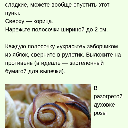
сладкие, можете вообще опустить этот
пункт.
Сверху — корица.
Нарежьте полосочки шириной до 2 см.
Каждую полосочку «украсьте» заборчиком
из яблок, сверните в рулетик. Выложите на
противень (в идеале — застеленный
бумагой для выпечки).
В
разогретой
духовке
розы