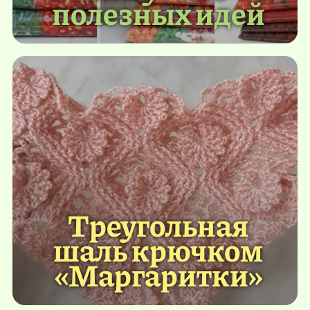
полезных идей
Треугольная
шаль крючком
«Маргаритки»