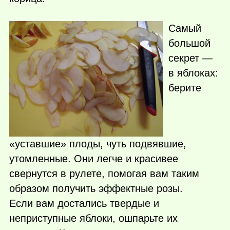
Самый
большой
секрет —
в яблоках:
берите
«уставшие» плоды, чуть подвявшие,
утомленные. Они легче и красивее
свернутся в рулете, помогая вам таким
образом получить эффектные розы.
Если вам достались твердые и
неприступные яблоки, ошпарьте их