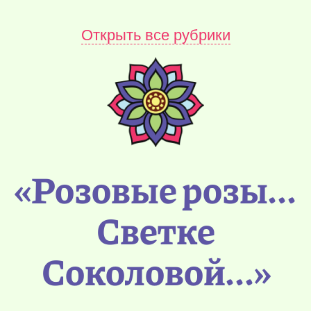
Открыть все рубрики
«Розовые розы...
Светке
Соколовой...»