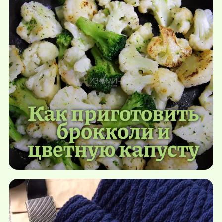
Как приготовить
брокколи и
цветную капусту