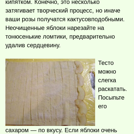
кипятком. Конечно, это несколько
затягивает творческий процесс, но иначе
ваши розы получатся кактусовподобными.
Неочищенные яблоки нарезайте на
тонюсенькие ломтики, предварительно
удалив сердцевину.
Тесто
можно
слегка
раскатать.
Посыпьте
его
сахаром — по вкусу. Если яблоки очень