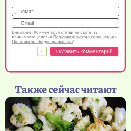
Имя*
Emai
Внимание! Комментируя статьи на сайте, вы
принимаете условия
Пользовательского соглашения
и
Политики конфиденциальности
!
Также сейчас читают