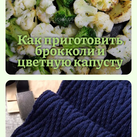
Как приготовить
брокколи и
цветную капусту