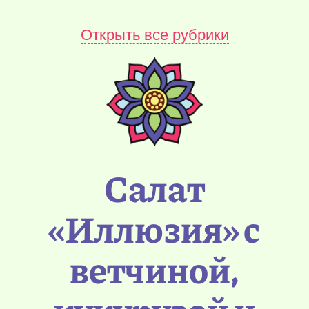
Открыть все рубрики
Салат
«Иллюзия» с
ветчиной,