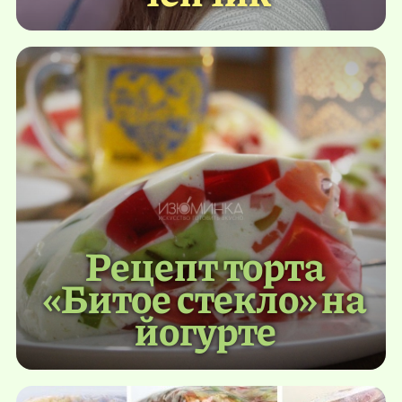
Рецепт торта
«Битое стекло» на
йогурте