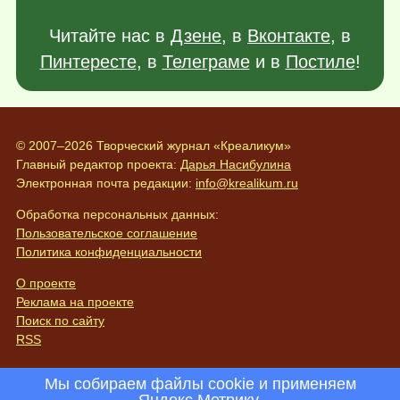
Читайте нас в
Дзене
, в
Вконтакте
, в
Пинтересте
, в
Телеграме
и в
Постиле
!
© 2007–2026 Творческий журнал «Креаликум»
Главный редактор проекта:
Дарья Насибулина
Электронная почта редакции:
info@krealikum.ru
Обработка персональных данных:
Пользовательское соглашение
Политика конфиденциальности
О проекте
Реклама на проекте
Поиск по сайту
RSS
Мы собираем файлы cookie и применяем
Яндекс.Метрику
.