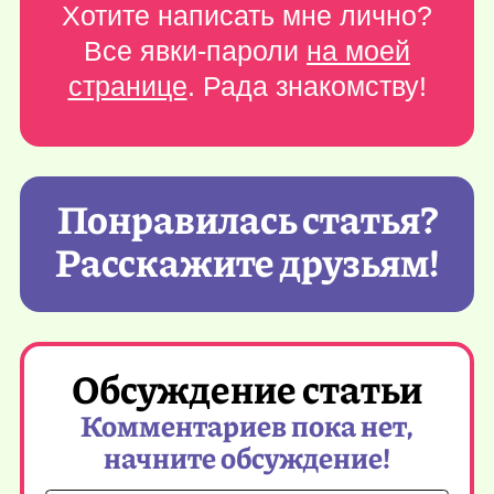
Хотите написать мне лично?
Все явки-пароли
на моей
странице
. Рада знакомству!
Понравилась статья?
Расскажите друзьям!
Обсуждение статьи
Комментариев пока нет,
начните обсуждение!