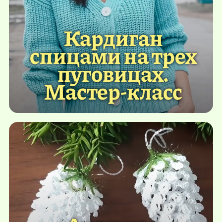
Кардиган
спицами на трех
пуговицах.
Мастер-класс