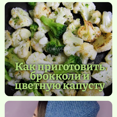
Как приготовить
брокколи и
цветную капусту