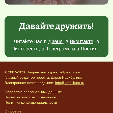
Давайте дружить!
Читайте нас в
Дзене
, в
Вконтакте
, в
Пинтересте
, в
Телеграме
и в
Постиле
!
© 2007–2026 Творческий журнал «Креаликум»
Главный редактор проекта:
Дарья Насибулина
Электронная почта редакции:
info@krealikum.ru
Обработка персональных данных:
Пользовательское соглашение
Политика конфиденциальности
О проекте