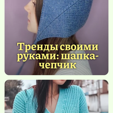
Тренды своими
руками: шапка-
чепчик