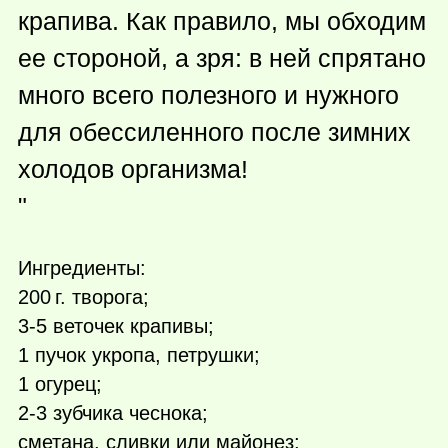
крапива. Как правило, мы обходим
ее стороной, а зря: в ней спрятано
много всего полезного и нужного
для обессиленного после зимних
холодов организма!
"
Ингредиенты:
200 г.
творога;
3-5 веточек крапивы;
1 пучок укропа, петрушки;
1 огурец;
2-3 зубчика чеснока;
сметана, сливки или майонез;