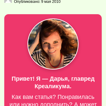
Опубликовано: 9 мая 2010
Привет! Я — Дарья, главред
Креаликума.
Как вам статья? Понравилась
или нужно дополнить? А может