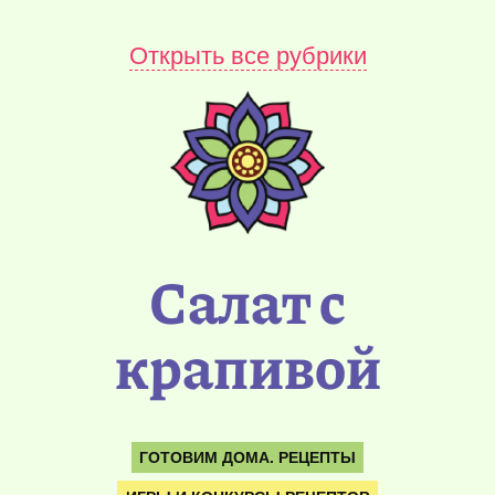
Открыть все рубрики
Салат с
крапивой
ГОТОВИМ ДОМА. РЕЦЕПТЫ