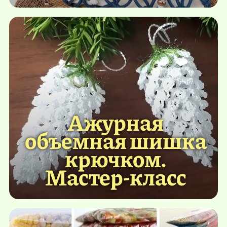
Ажурная
объемная шишка
крючком.
Мастер-класс