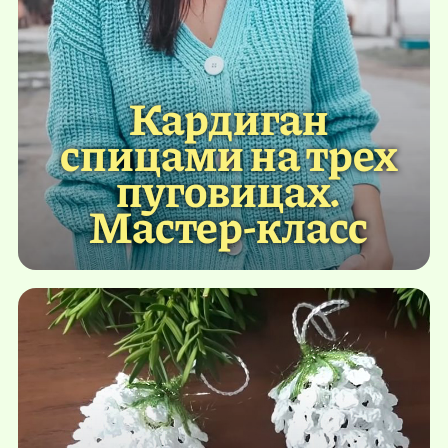
Кардиган
спицами на трех
пуговицах.
Мастер-класс