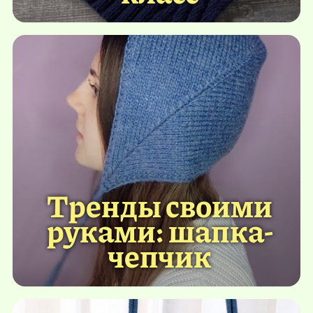
Тренды своими
руками: шапка-
чепчик