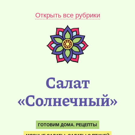
Открыть все рубрики
Салат
«Солнечный»
ГОТОВИМ ДОМА. РЕЦЕПТЫ