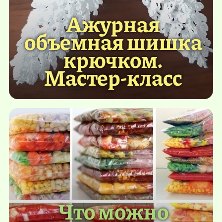
Ажурная
объемная шишка
крючком.
Мастер-класс
Что можно