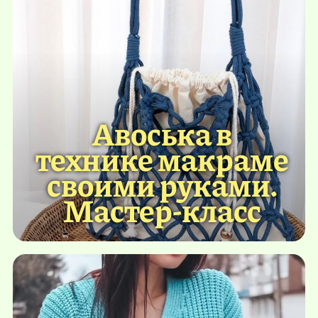
Авоська в
технике макраме
своими руками.
Мастер-класс