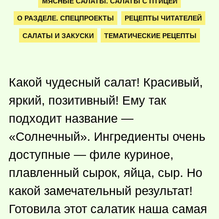
МЯСНЫЕ САЛАТЫ. САЛАТЫ С ПТИЦЕЙ
О РАЗДЕЛЕ. СПЕЦПРОЕКТЫ
РЕЦЕПТЫ ЧИТАТЕЛЕЙ
САЛАТЫ И ЗАКУСКИ
ТЕМАТИЧЕСКИЕ РЕЦЕПТЫ
Какой чудесный салат! Красивый,
яркий, позитивный! Ему так
подходит название —
«Солнечный». Ингредиенты очень
доступные — филе куриное,
плавленный сырок, яйца, сыр. Но
какой замечательный результат!
Готовила этот салатик наша самая