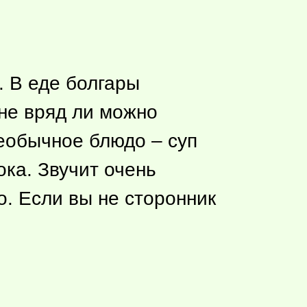
. В еде болгары
не вряд ли можно
еобычное блюдо – суп
ока. Звучит очень
о. Если вы не сторонник