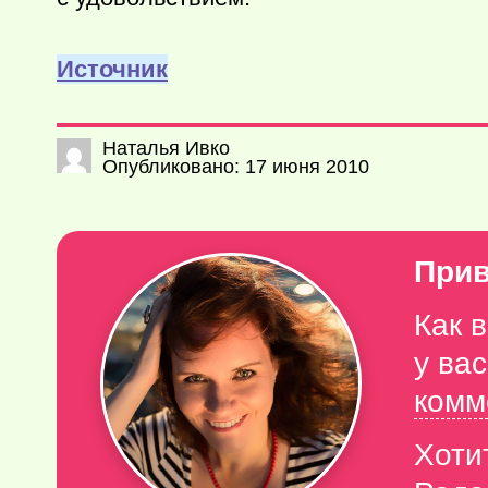
Источник
Наталья Ивко
Опубликовано: 17 июня 2010
Прив
Как 
у ва
комм
Хоти