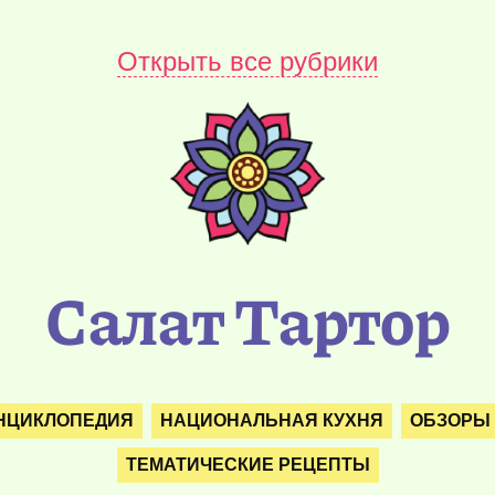
Открыть все рубрики
Салат Тартор
НЦИКЛОПЕДИЯ
НАЦИОНАЛЬНАЯ КУХНЯ
ОБЗОРЫ
ТЕМАТИЧЕСКИЕ РЕЦЕПТЫ