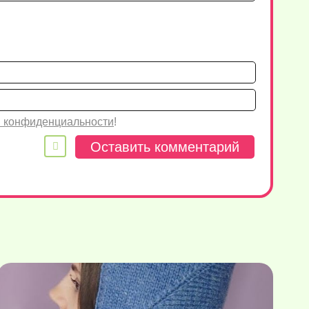
Имя*
Email
 конфиденциальности
!