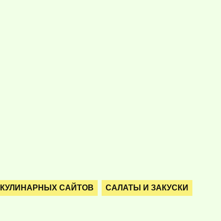
 КУЛИНАРНЫХ САЙТОВ
САЛАТЫ И ЗАКУСКИ