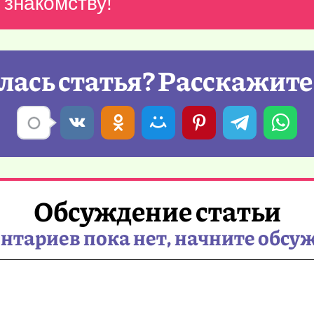
 знакомству!
ась статья? Расскажите
Обсуждение статьи
тариев пока нет, начните обсу