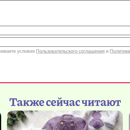
инимаете условия
Пользовательского соглашения
и
Политики
Также сейчас читают