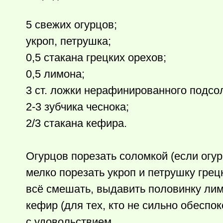
5 свежих огурцов;
укроп, петрушка;
0,5 стакана грецких орехов;
0,5 лимона;
3 ст. ложки нерафинированного подсо
2-3 зубчика чеснока;
2/3 стакана кефира.
Огурцов порезать соломкой (если огур
мелко порезать укроп и петрушку грец
всё смешать, выдавить половинку ли
кефир (для тех, кто не сильно обеспо
с удовольствием.