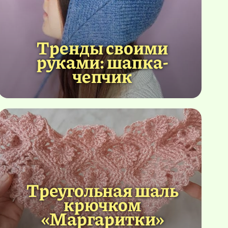
Тренды своими
руками: шапка-
чепчик
Треугольная шаль
крючком
«Маргаритки»