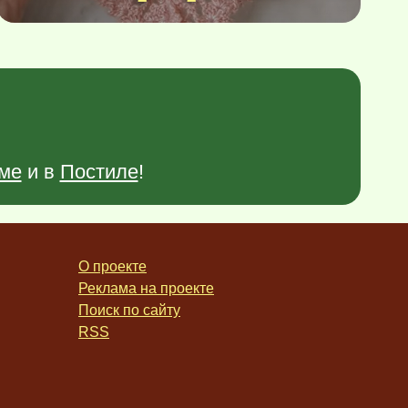
ме
и в
Постиле
!
О проекте
Реклама на проекте
Поиск по сайту
RSS