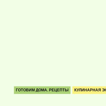
ГОТОВИМ ДОМА. РЕЦЕПТЫ
КУЛИНАРНАЯ Э