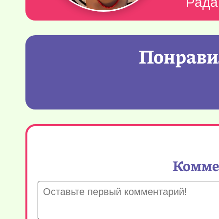
Рада
Понравил
Коммен