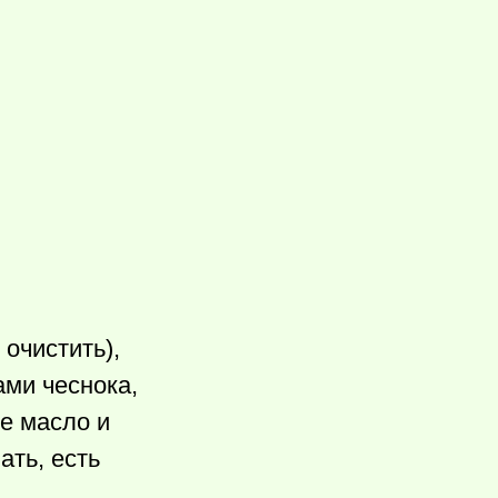
очистить),
ами чеснока,
е масло и
ать, есть