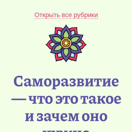
Открыть все рубрики
Саморазвитие
— что это такое
и зачем оно