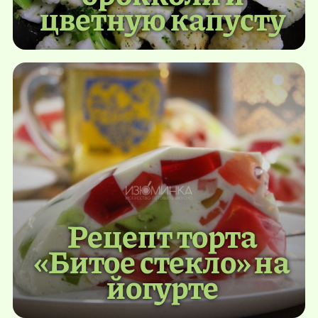
цветную капусту
Рецепт торта
«Битое стекло» на
йогурте