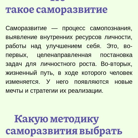
такое саморазвитие
Саморазвитие — процесс самопознания,
выявление внутренних ресурсов личности,
работы над улучшением себя. Это, во-
первых, целенаправленная постановка
задач для личностного роста. Во-вторых,
жизненный путь, в ходе которого человек
изменяется. У него появляются новые
мечты и стратегии их реализации.
Какую методику
саморазвития выбрать