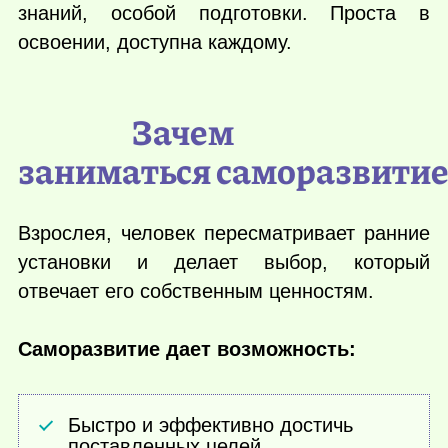
знаний, особой подготовки. Проста в
освоении, доступна каждому.
Зачем
заниматься саморазвити
Взрослея, человек пересматривает ранние
установки и делает выбор, который
отвечает его собственным ценностям.
Саморазвитие дает возможность:
Быстро и эффективно достичь
поставленных целей