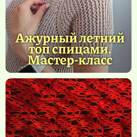
Ажурный летний
топ спицами.
Мастер-класс