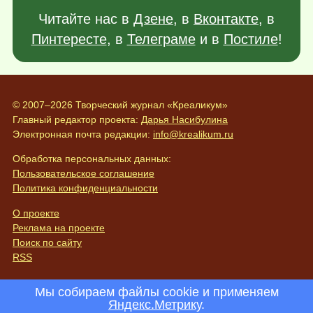
Читайте нас в
Дзене
, в
Вконтакте
, в
Пинтересте
, в
Телеграме
и в
Постиле
!
© 2007–2026 Творческий журнал «Креаликум»
Главный редактор проекта:
Дарья Насибулина
Электронная почта редакции:
info@krealikum.ru
Обработка персональных данных:
Пользовательское соглашение
Политика конфиденциальности
О проекте
Реклама на проекте
Поиск по сайту
RSS
Мы собираем файлы cookie и применяем
Яндекс.Метрику
.