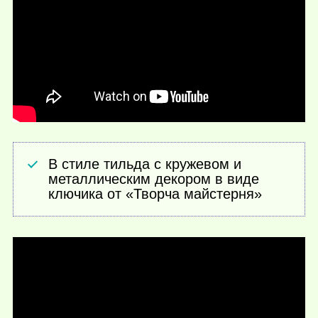
В стиле тильда с кружевом и
металлическим декором в виде
ключика от «Творча майстерня»