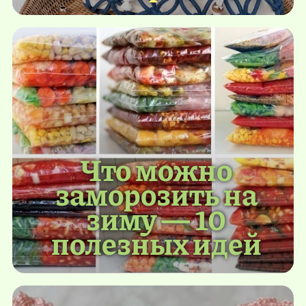
Что можно
заморозить на
зиму — 10
полезных идей