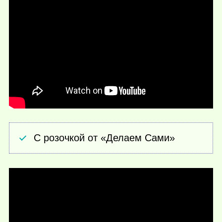
С розочкой от «Делаем Сами»