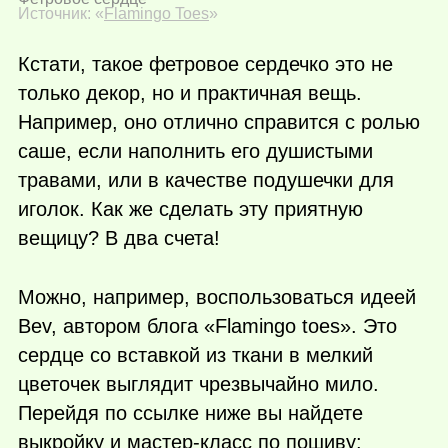
Источник: «
Flamingo Toes
»
Кстати, такое фетровое сердечко это не
только декор, но и практичная вещь.
Например, оно отлично справится с ролью
саше, если наполнить его душистыми
травами, или в качестве подушечки для
иголок. Как же сделать эту приятную
вещицу? В два счета!
Можно, например, воспользоваться идеей
Bev, автором блога «Flamingo toes». Это
сердце со вставкой из ткани в мелкий
цветочек выглядит чрезвычайно мило.
Перейдя по ссылке ниже вы найдете
выкройку и мастер-класс по пошиву: