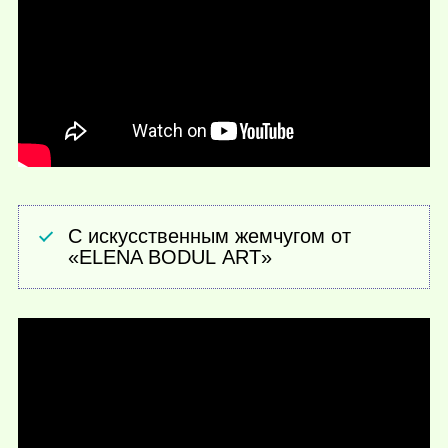
С искусственным жемчугом от
«ELENA BODUL ART»