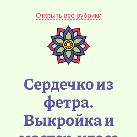
Открыть все рубрики
Сердечко из
фетра.
Выкройка и