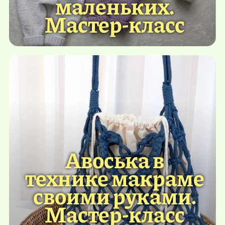
маленьких.
Мастер-класс
Авоська в
технике макраме
своими руками.
Мастер-класс