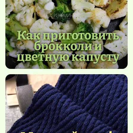
Как приготовить
брокколи и
цветную капусту