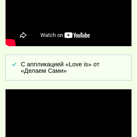
С аппликацией «Love is» от
«Делаем Сами»