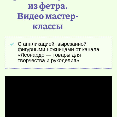
из фетра.
Видео мастер-
классы
С аппликацией, вырезанной
фигурными ножницами от канала
«Леонардо — товары для
творчества и рукоделия»