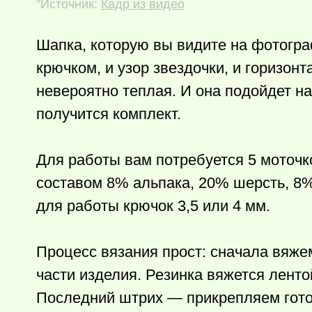
"Источник:
Кадр из видео
Шапка, которую вы видите на фотогра
крючком, и узор звездочки, и горизон
невероятно теплая. И она подойдет на
получится комплект.
Для работы вам потребуется 5 моточко
составом 8% альпака, 20% шерсть, 8%
для работы крючок 3,5 или 4 мм.
Процесс вязания прост: сначала вяже
части изделия. Резинка вяжется лентой
Последний штрих — прикрепляем гот