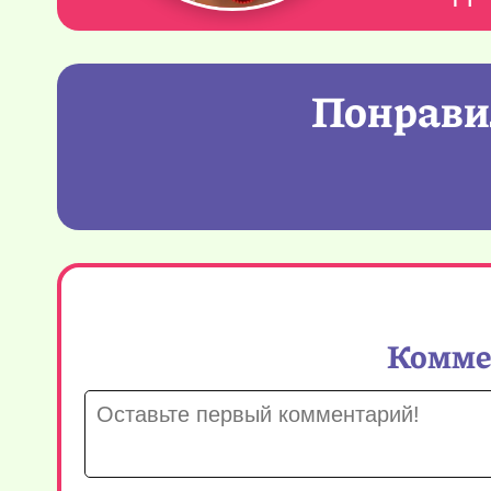
Понравил
Коммен