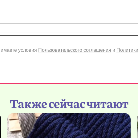
инимаете условия
Пользовательского соглашения
и
Политики
Также сейчас читают