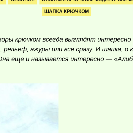
ШАПКА КРЮЧКОМ
оры крючком всегда выглядят интересно 
рельеф, ажуры или все сразу. И шапка, о 
 Она еще и называется интересно — «Али