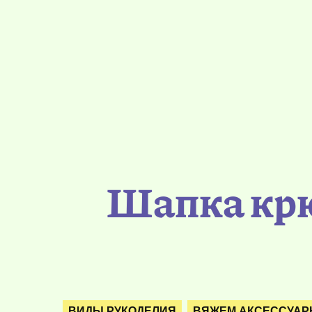
Шапка крю
ВИДЫ РУКОДЕЛИЯ
ВЯЖЕМ АКСЕССУА