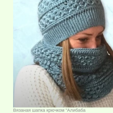
Вязаная шапка крючком "Алибаба