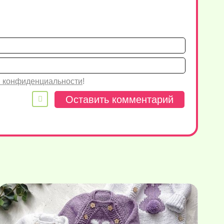
Имя*
Email
 конфиденциальности
!