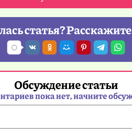
ась статья? Расскажите
Обсуждение статьи
тариев пока нет, начните обсу