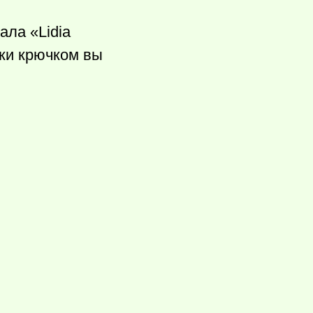
ала «Lidia
пки крючком вы