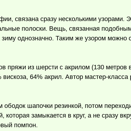
фии, связана сразу несколькими узорами. Э
тальные полоски. Вещь, связанная подобны
 зиму однозначно. Таким же узором можно с
в пряжи из шерсти с акрилом (130 метров в
 вискоза, 64% акрил. Автор мастер-класса
м ободок шапочки резинкой, потом переход
, которая замыкается в круг, а не сразу вкр
овый помпон.