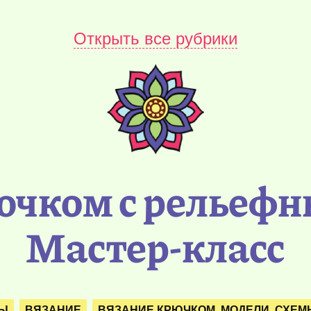
Открыть все рубрики
чком с рельефн
Мастер-класс
РЫ
ВЯЗАНИЕ
ВЯЗАНИЕ КРЮЧКОМ. МОДЕЛИ. СХЕМ