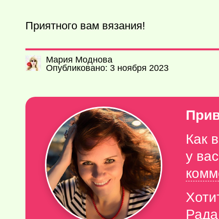
Приятного вам вязания!
Мария Моднова
Опубликовано: 3 ноября 2023
Прив
Как 
у ва
комм
Хоти
Рада