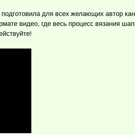
 подготовила для всех желающих автор кан
формате видео, где весь процесс вязания ша
ействуйте!