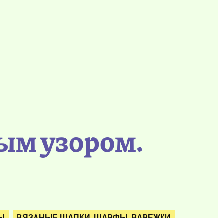
ым узором.
Ы
ВЯЗАНЫЕ ШАПКИ, ШАРФЫ, ВАРЕЖКИ