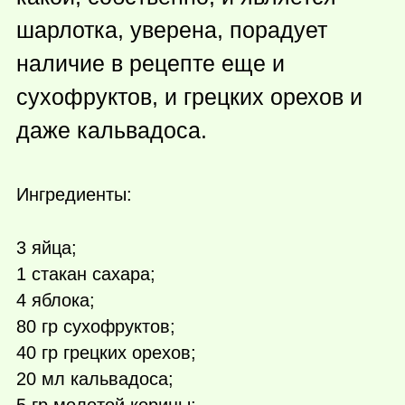
шарлотка, уверена, порадует
наличие в рецепте еще и
сухофруктов, и грецких орехов и
даже кальвадоса.
Ингредиенты:
3 яйца;
1 стакан сахара;
4 яблока;
80 гр сухофруктов;
40 гр грецких орехов;
20 мл кальвадоса;
5 гр молотой корицы;