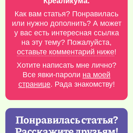
Креаликума.
Как вам статья? Понравилась
или нужно дополнить? А может
у вас есть интересная ссылка
на эту тему? Пожалуйста,
оставьте комментарий ниже
!
Хотите написать мне лично?
Все явки-пароли
на моей
странице
. Рада знакомству!
Понравилась статья?
Расскажите друзьям!