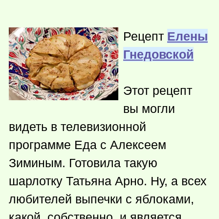
Рецепт
Елены
Гнедовской
Этот рецепт
вы могли
видеть в телевизионной
программе Еда с Алексеем
Зиминым. Готовила такую
шарлотку Татьяна Арно. Ну, а всех
любителей выпечки с яблоками,
какой, собственно, и является