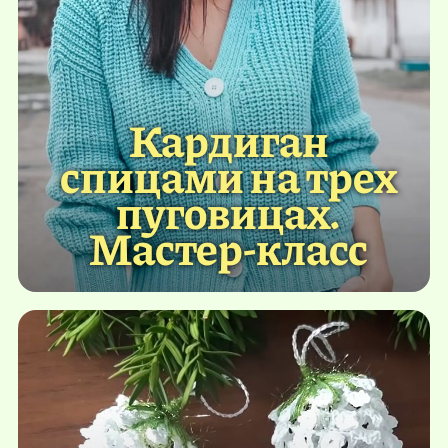
Кардиган
спицами на трех
пуговицах.
Мастер-класс