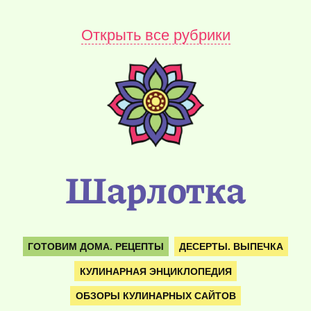
Открыть все рубрики
Шарлотка
ГОТОВИМ ДОМА. РЕЦЕПТЫ
ДЕСЕРТЫ. ВЫПЕЧКА
КУЛИНАРНАЯ ЭНЦИКЛОПЕДИЯ
ОБЗОРЫ КУЛИНАРНЫХ САЙТОВ