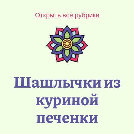
Открыть все рубрики
Шашлычки из
куриной
печенки