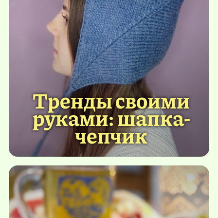
Тренды своими
руками: шапка-
чепчик