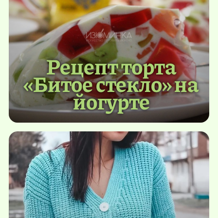
Рецепт торта
«Битое стекло» на
йогурте