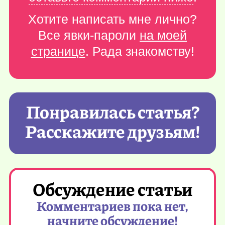
Хотите написать мне лично?
Все явки-пароли
на моей
странице
. Рада знакомству!
Понравилась статья?
Расскажите друзьям!
Обсуждение статьи
Комментариев пока нет,
начните обсуждение!