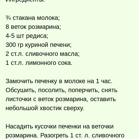
¾ стакана молока;
8 веток розмарина;
4-5 шт редиса;
300 гр куриной печени;
2 ст.л. сливочного масла;
1 ст.л. лимонного сока.
Замочить печенку в молоке на 1 час.
Обсушить, посолить, поперчить, снять
листочки с веток розмарина, оставить
небольшой хвостик сверху.
Насадить кусочки печенки на веточки
розмарина. Разогреть 1 ст. л. сливочного