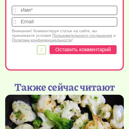
Имя*
Emai
Внимание! Комментируя статьи на сайте, вы
принимаете условия
Пользовательского соглашения
и
Политики конфиденциальности
!
Также сейчас читают