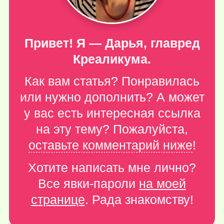
Привет! Я — Дарья, главред
Креаликума.
Как вам статья? Понравилась
или нужно дополнить? А может
у вас есть интересная ссылка
на эту тему? Пожалуйста,
оставьте комментарий ниже
!
Хотите написать мне лично?
Все явки-пароли
на моей
странице
. Рада знакомству!