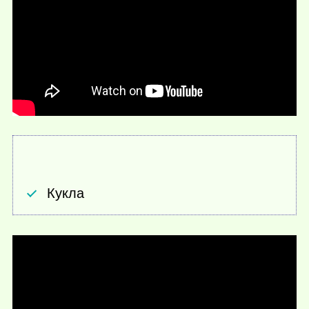
Кукла