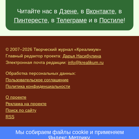
Читайте нас в
Дзене
, в
Вконтакте
, в
Пинтересте
, в
Телеграме
и в
Постиле
!
© 2007–2026 Творческий журнал «Креаликум»
Главный редактор проекта:
Дарья Насибулина
Электронная почта редакции:
info@krealikum.ru
Обработка персональных данных:
Пользовательское соглашение
Политика конфиденциальности
О проекте
Реклама на проекте
Поиск по сайту
RSS
Мы собираем файлы cookie и применяем
Яндекс.Метрику
.