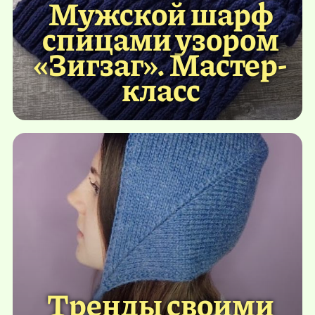
Мужской шарф
спицами узором
«Зигзаг». Мастер-
класс
Тренды своими