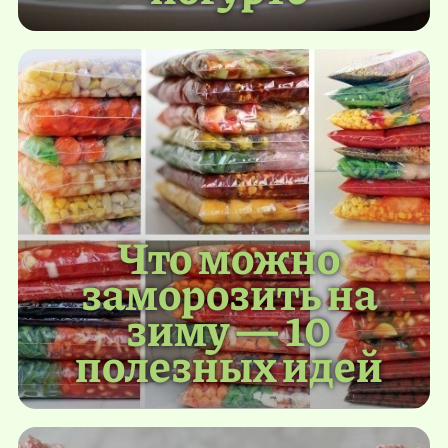
Что можно
заморозить на
зиму — 10
полезных идей