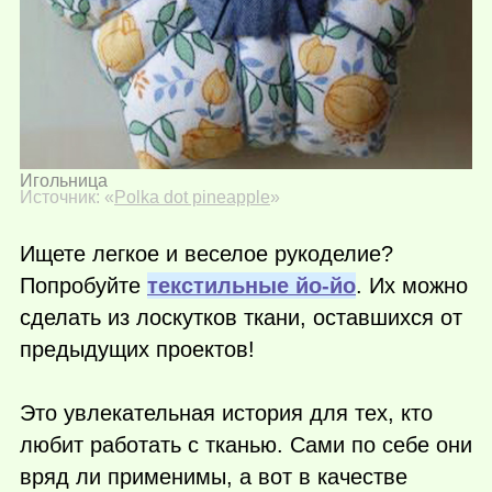
Игольница
Источник: «
Polka dot pineapple
»
Ищете легкое и веселое рукоделие?
Попробуйте
текстильные йо-йо
. Их можно
сделать из лоскутков ткани, оставшихся от
предыдущих проектов!
Это увлекательная история для тех, кто
любит работать с тканью. Сами по себе они
вряд ли применимы, а вот в качестве