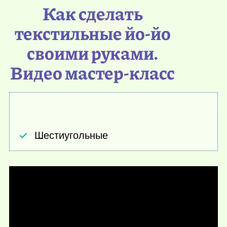
Как сделать
текстильные йо-йо
своими руками.
Видео мастер-класс
Шестиугольные