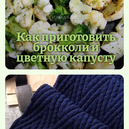
Как приготовить
брокколи и
цветную капусту