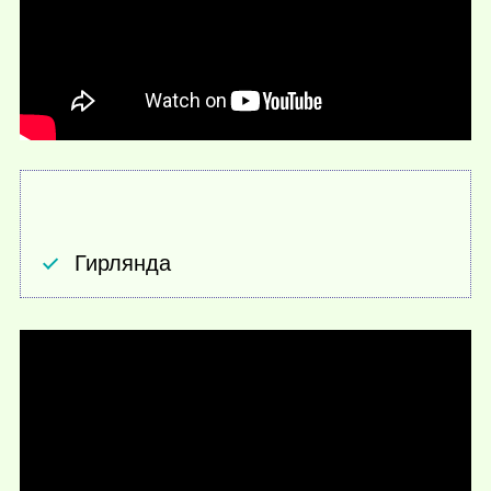
Гирлянда