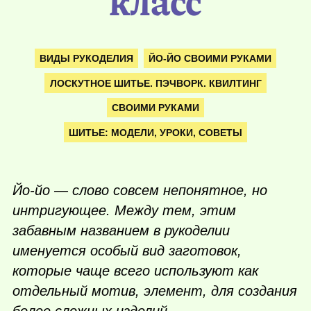
класс
ВИДЫ РУКОДЕЛИЯ
ЙО-ЙО СВОИМИ РУКАМИ
ЛОСКУТНОЕ ШИТЬЕ. ПЭЧВОРК. КВИЛТИНГ
СВОИМИ РУКАМИ
ШИТЬЕ: МОДЕЛИ, УРОКИ, СОВЕТЫ
Йо-йо — слово совсем непонятное, но
интригующее. Между тем, этим
забавным названием в рукоделии
именуется особый вид заготовок,
которые чаще всего используют как
отдельный мотив, элемент, для создания