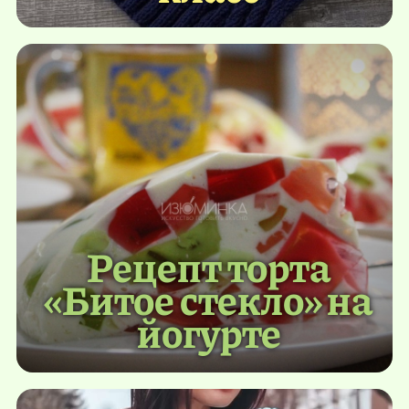
Рецепт торта
«Битое стекло» на
йогурте