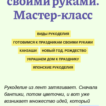
своими руками.
Мастер-класс
ВИДЫ РУКОДЕЛИЯ
ГОТОВИМСЯ К ПРАЗДНИКАМ СВОИМИ РУКАМИ
КАНЗАШИ
НОВЫЙ ГОД. РОЖДЕСТВО
УКРАШАЕМ ДОМ К ПРАЗДНИКУ
ЯПОНСКИЕ РУКОДЕЛИЯ
Рукоделие из лент затягивает. Сначала
бантики, потом цветочки, и вот уже
возникает множество идей, который