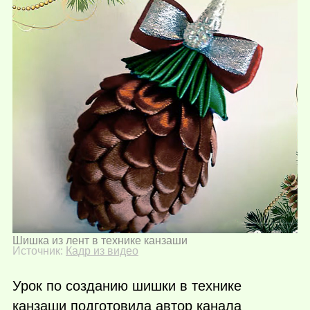
Шишка из лент в технике канзаши
Источник:
Кадр из видео
Урок по созданию шишки в технике
канзаши подготовила автор канала