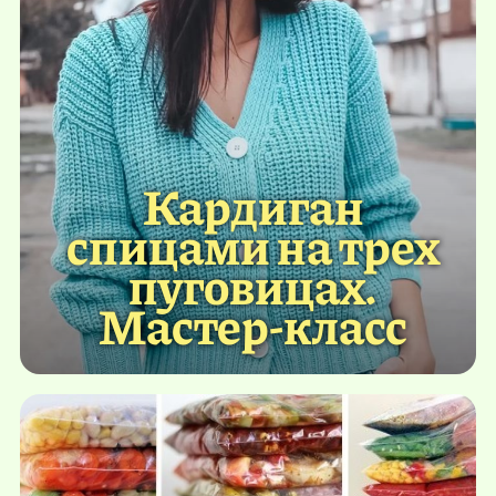
Кардиган
спицами на трех
пуговицах.
Мастер-класс