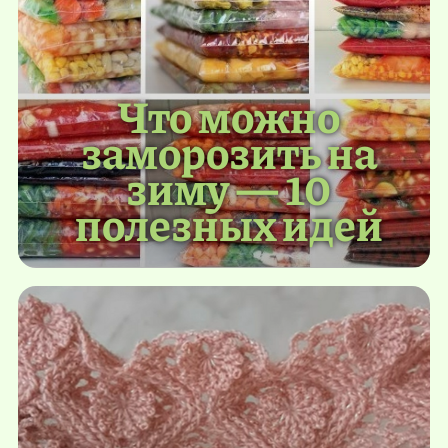
Что можно
заморозить на
зиму — 10
полезных идей