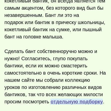
кокетливый бантик, он всегда является тем
самым акцентом, без которого вид был бы
незавершенным. Бант ли это на
подарок или бантик в прическу школьницы,
кокетливый бантик на сумке, или пышный
бант на головке малыша.
Сделать бант собственноручно можно и
нужно! Согласитесь, глупо покупать
бантики, если их можно смастерить
самостоятельно в очень короткие сроки. На
нашем сайте мы собрали коллекцию
уроков по изготовлению различных видов
бантиков, так что всех желающих милости
просим посмотреть
отдельную подборку
.