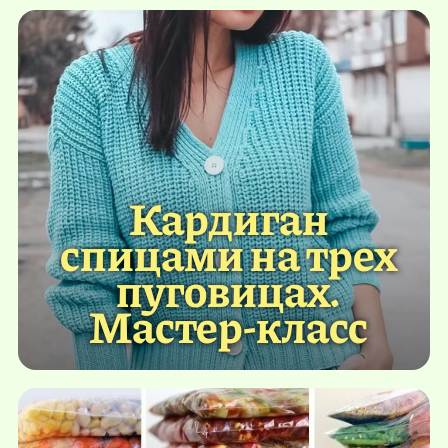
Кардиган
спицами на трех
пуговицах.
Мастер-класс