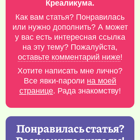
Креаликума.
Как вам статья? Понравилась
или нужно дополнить? А может
у вас есть интересная ссылка
на эту тему? Пожалуйста,
оставьте комментарий ниже
!
Хотите написать мне лично?
Все явки-пароли
на моей
странице
. Рада знакомству!
Понравилась статья?