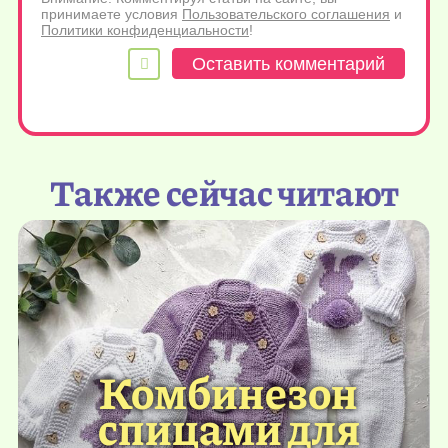
принимаете условия
Пользовательского соглашения
и
Политики конфиденциальности
!
Также сейчас читают
Комбинезон
спицами для