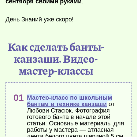
сентября своими руками
.
День Знаний уже скоро!
Как сделать банты-
канзаши. Видео-
мастер-классы
Мастер-класс по школьным
бантам в технике канзаши
от
Любови Стасюк. Фотография
готового банта в начале этой
статьи. Основные материалы для
работы у мастера — атласная
лента белого цвета шириной 5 см