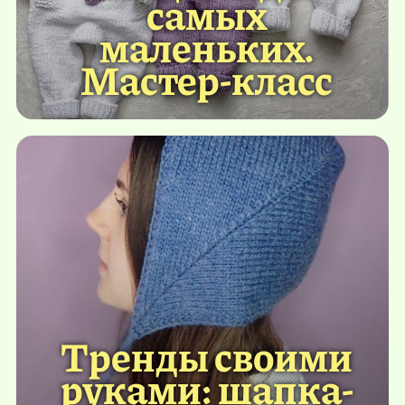
самых
маленьких.
Мастер-класс
Тренды своими
руками: шапка-