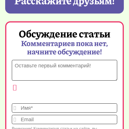
Расскажите друзьям!
Обсуждение статьи
Комментариев пока нет,
начните обсуждение!
Имя*
Emai
Внимание! Комментируя статьи на сайте, вы