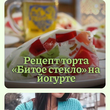
Рецепт торта
«Битое стекло» на
йогурте