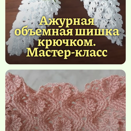
Ажурная
объемная шишка
крючком.
Мастер-класс