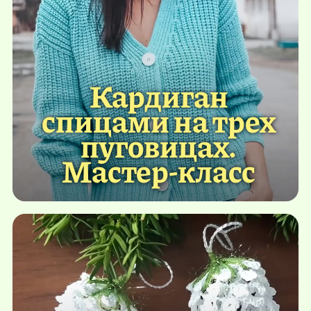
Кардиган
спицами на трех
пуговицах.
Мастер-класс