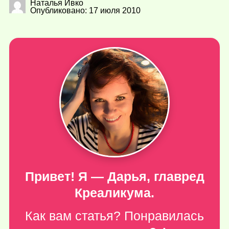
Наталья Ивко
Опубликовано: 17 июля 2010
Привет! Я — Дарья, главред
Креаликума.
Как вам статья? Понравилась