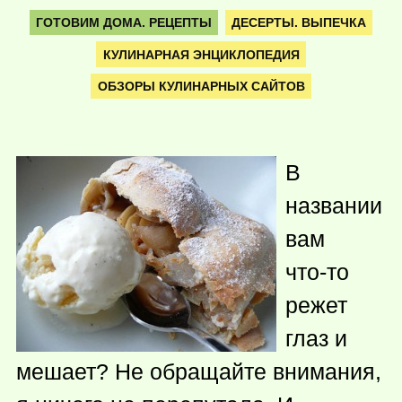
ГОТОВИМ ДОМА. РЕЦЕПТЫ
ДЕСЕРТЫ. ВЫПЕЧКА
КУЛИНАРНАЯ ЭНЦИКЛОПЕДИЯ
ОБЗОРЫ КУЛИНАРНЫХ САЙТОВ
В
названии
вам
что-то
режет
глаз и
мешает? Не обращайте внимания,