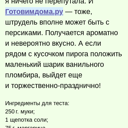
я ничего не перепутала. И
Готовимдома.ру
— тоже,
штрудель вполне может быть с
персиками. Получается ароматно
и невероятно вкусно. А если
рядом с кусочком пирога положить
маленький шарик ванильного
пломбира, выйдет еще
и торжественно-празднично!
Ингредиенты для теста:
250 г.
муки;
1 щепотка соли;