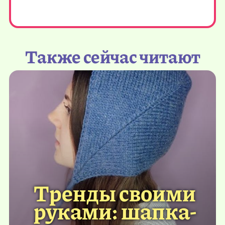
Также сейчас читают
Тренды своими
руками: шапка-