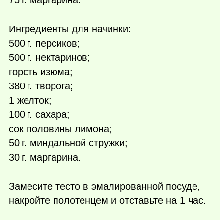
75 г.
маргарина.
Ингредиенты для начинки:
500 г.
персиков;
500 г.
нектаринов;
горсть изюма;
380 г.
творога;
1 желток;
100 г.
сахара;
сок половины лимона;
50 г.
миндальной стружки;
30 г.
маргарина.
Замесите тесто в эмалированной посуде,
накройте полотенцем и отставьте на 1 час.