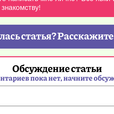
 знакомству!
ась статья? Расскажите
Обсуждение статьи
тариев пока нет, начните обсу