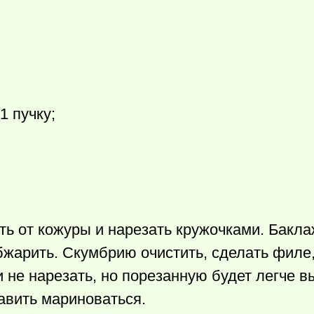
1 пучку;
ть от кожуры и нарезать кружочками. Бакла
обжарить. Скумбрию очистить, сделать филе,
и не нарезать, но порезанную будет легче 
авить мариноваться.