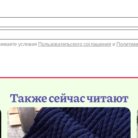
инимаете условия
Пользовательского соглашения
и
Политики
Также сейчас читают