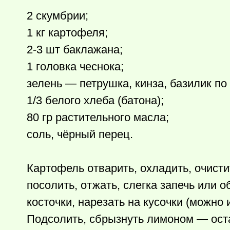
2 скумбрии;
1 кг картофеля;
2-3 шт баклажана;
1 головка чеснока;
зелень — петрушка, кинза, базилик по 
1/3 белого хлеба (батона);
80 гр растительного масла;
соль, чёрный перец.
Картофель отварить, охладить, очисти
посолить, отжать, слегка запечь или 
косточки, нарезать на кусочки (можно 
Подсолить, сбрызнуть лимоном — ост