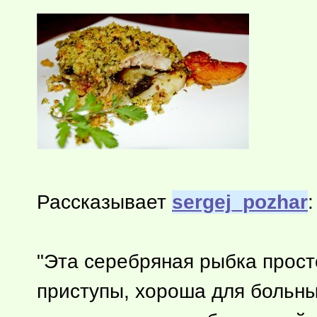
Рассказывает
sergej_pozhar
:
"Эта серебряная рыбка прос
приступы, хороша для больны