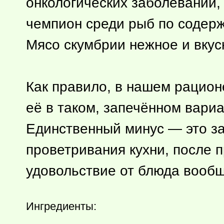
онкологических заболеваний,
чемпион среди рыб по содер
Мясо скумбрии нежное и вку
Как правило, в нашем рацион
её в таком, запечённом вари
Единственный минус — это за
проветривания кухни, после п
удовольствие от блюда вообщ
Ингредиенты: