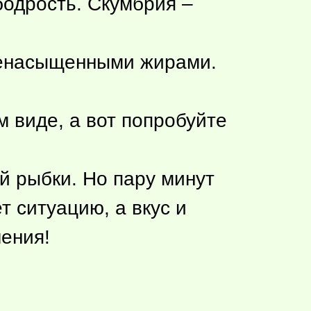
бодрость. Скумбрия –
иненасыщенными жирами.
 виде, а вот попробуйте
й рыбки. Но пару минут
т ситуацию, а вкус и
ения!