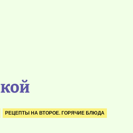
чкой
РЕЦЕПТЫ НА ВТОРОЕ. ГОРЯЧИЕ БЛЮДА