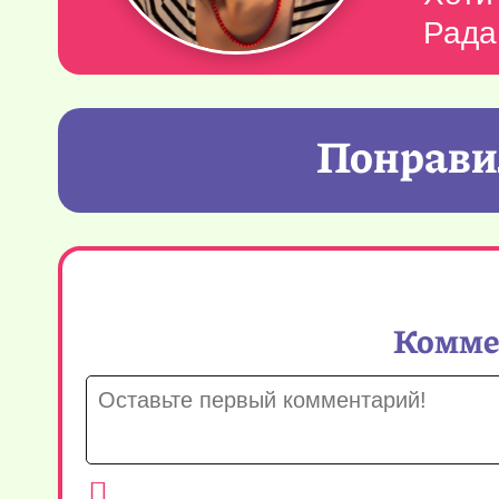
Рада
Понравил
Коммен