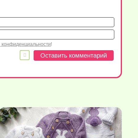
Имя*
Email
 конфиденциальности
!