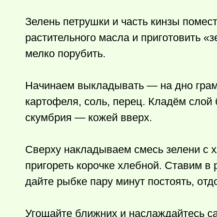
Зелень петрушки и часть кинзы помест
растительного масла и приготовить «з
мелко порубить.
Начинаем выкладывать — на дно грам
картофеля, соль, перец. Кладём слой
скумбрия — кожей вверх.
Сверху накладываем смесь зелени с х
пригореть корочке хлебной. Ставим в 
дайте рыбке пару минут постоять, отдо
Угощайте ближних и наслаждайтесь с