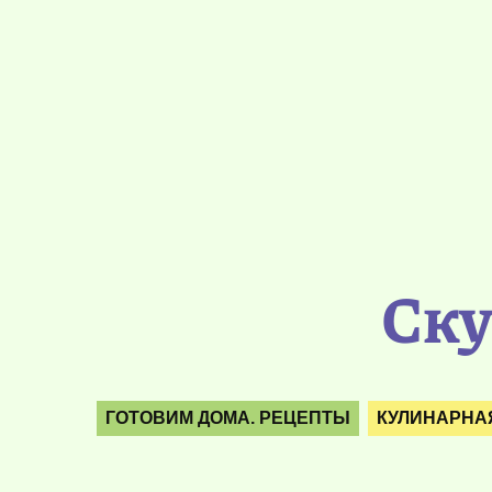
Ску
ГОТОВИМ ДОМА. РЕЦЕПТЫ
КУЛИНАРНА