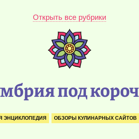
Открыть все рубрики
мбрия под коро
Я ЭНЦИКЛОПЕДИЯ
ОБЗОРЫ КУЛИНАРНЫХ САЙТОВ