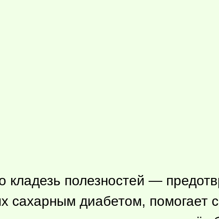
то кладезь полезностей — предот
х сахарным диабетом, помогает с