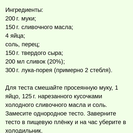
Ингредиенты:
200 г.
муки;
150 г.
сливочного масла;
4 яйца;
соль, перец;
150 г.
твердого сыра;
200 мл сливок (20%);
300 г.
лука-порея (примерно 2 стебля).
Для теста смешайте просеянную муку, 1
яйцо,
125 г.
нарезанного кусочками
холодного сливочного масла и соль.
Замесите однородное тесто. Заверните
тесто в пищевую плёнку и на час уберите в
холодильник.