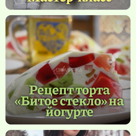
Рецепт торта
«Битое стекло» на
йогурте