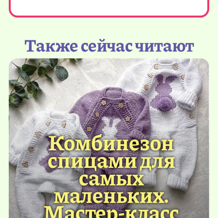
Также сейчас читают
Комбинезон
спицами для
самых
маленьких.
Мастер-класс