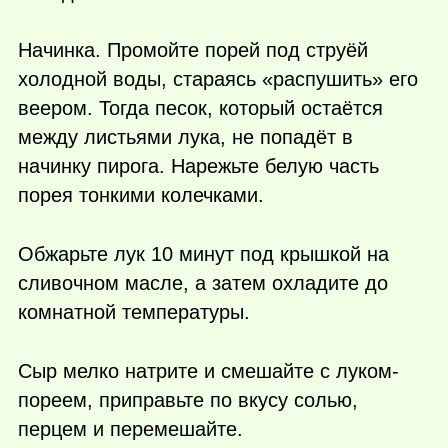
Начинка. Промойте порей под струёй
холодной воды, стараясь «распушить» его
веером. Тогда песок, который остаётся
между листьями лука, не попадёт в
начинку пирога. Нарежьте белую часть
порея тонкими колечками.
Обжарьте лук 10 минут под крышкой на
сливочном масле, а затем охладите до
комнатной температуры.
Сыр мелко натрите и смешайте с луком-
пореем, приправьте по вкусу солью,
перцем и перемешайте.