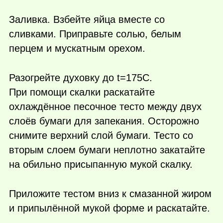
Заливка. Взбейте яйца вместе со
сливками. Приправьте солью, белым
перцем и мускатным орехом.
Разогрейте духовку до t=175С.
При помощи скалки раскатайте
охлаждённое песочное тесто между двух
слоёв бумаги для запекания. Осторожно
снимите верхний слой бумаги. Тесто со
вторым слоем бумаги неплотно закатайте
на обильно присыпанную мукой скалку.
Приложите тестом вниз к смазанной жиром
и припылённой мукой форме и раскатайте.