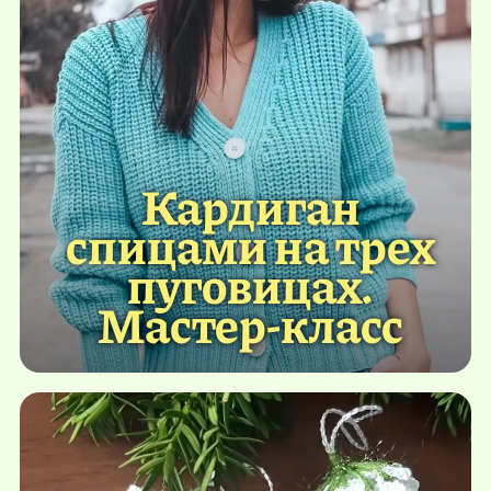
Кардиган
спицами на трех
пуговицах.
Мастер-класс