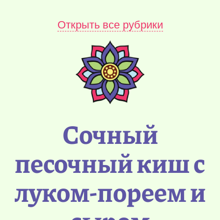
Открыть все рубрики
Сочный
песочный киш с
луком-пореем и