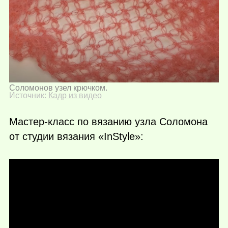
Соломонов узел крючком.
Источник:
Кадр из видео
Мастер-класс по вязанию узла Соломона
от студии вязания «InStyle»: