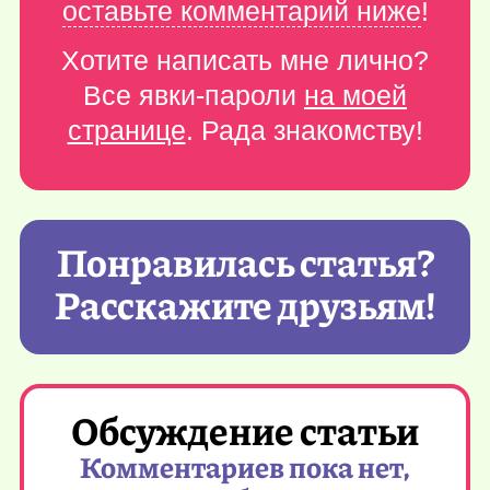
оставьте комментарий ниже
!
Хотите написать мне лично?
Все явки-пароли
на моей
странице
. Рада знакомству!
Понравилась статья?
Расскажите друзьям!
Обсуждение статьи
Комментариев пока нет,