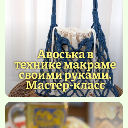
Авоська в
технике макраме
своими руками.
Мастер-класс