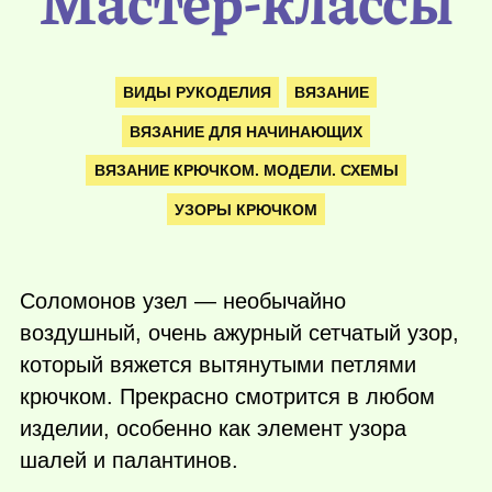
Мастер-классы
ВИДЫ РУКОДЕЛИЯ
ВЯЗАНИЕ
ВЯЗАНИЕ ДЛЯ НАЧИНАЮЩИХ
ВЯЗАНИЕ КРЮЧКОМ. МОДЕЛИ. СХЕМЫ
УЗОРЫ КРЮЧКОМ
Соломонов узел — необычайно
воздушный, очень ажурный сетчатый узор,
который вяжется вытянутыми петлями
крючком. Прекрасно смотрится в любом
изделии, особенно как элемент узора
шалей и палантинов.