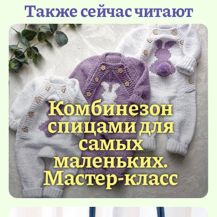
Также сейчас читают
Комбинезон
спицами для
самых
маленьких.
Мастер-класс