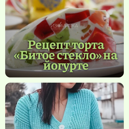
Рецепт торта
«Битое стекло» на
йогурте