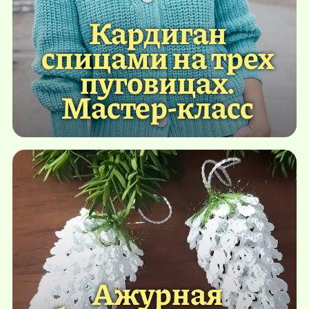
Кардиган
спицами на трех
пуговицах.
Мастер-класс
Ажурная