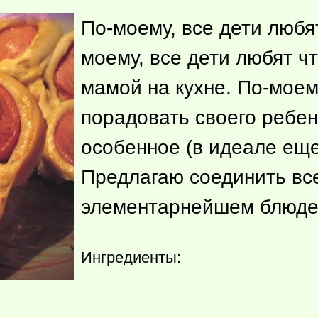
По-моему, все дети любят
моему, все дети любят
чт
мамой на кухне. По-моем
порадовать своего ребен
особенное (в идеале еще
Предлагаю соединить вс
элементарнейшем блюд
Ингредиенты: