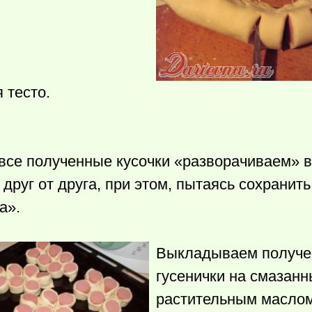
я тесто.
 все полученные кусочки «разворачиваем» 
друг от друга, при этом, пытаясь сохранит
а».
Выкладываем получ
гусенички на смазан
растительным маслом