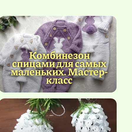
Комбинезон
спицами для самых
маленьких. Мастер-
класс