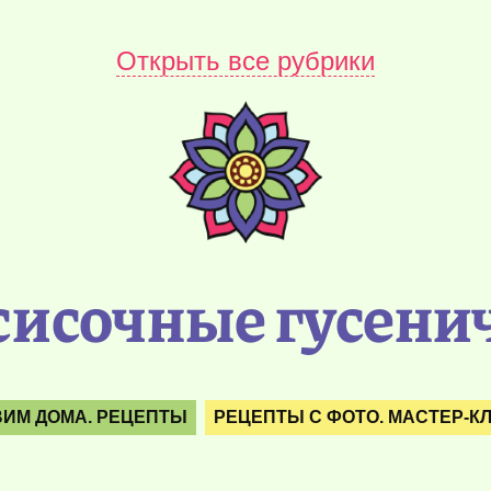
Открыть все рубрики
сисочные гусени
ВИМ ДОМА. РЕЦЕПТЫ
РЕЦЕПТЫ С ФОТО. МАСТЕР-К