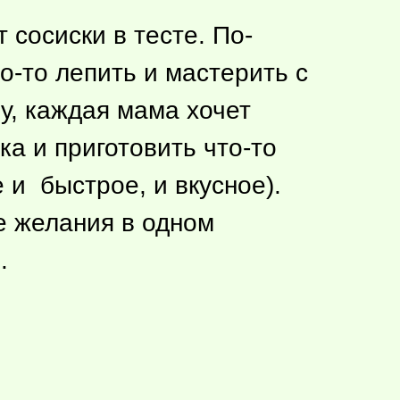
 сосиски в тесте. По-
о-то
лепить и мастерить с
у, каждая мама хочет
ка и приготовить
что-то
 и быстрое, и вкусное).
е желания в одном
е.