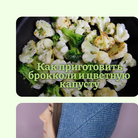
Как приготовить
брокколи и цветную
капусту