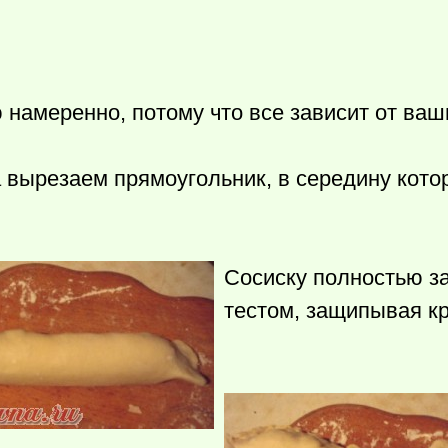
намеренно, потому что все зависит от ваш
а вырезаем прямоугольник, в середину кото
.
Сосиску полностью з
тестом, защипывая к