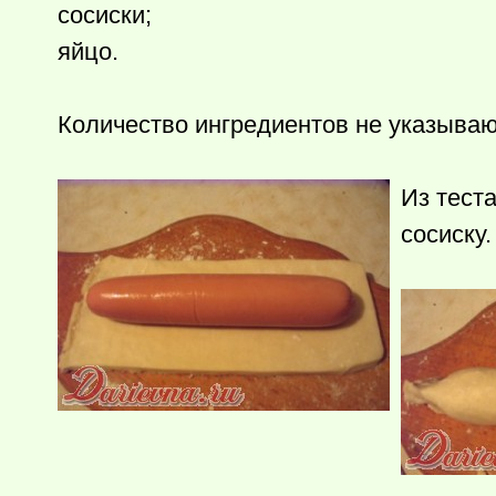
сосиски;
яйцо.
Количество ингредиентов не указываю 
Из тест
сосиску