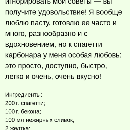
игнорировать мои советы — вы
получите удовольствие! Я вообще
люблю пасту, готовлю ее часто и
много, разнообразно и с
вдохновением, но к спагетти
карбонара у меня особая любовь:
это просто, доступно, быстро,
легко и очень, очень вкусно!
Ингредиенты:
200 г.
спагетти;
100 г.
бекона;
100 мл нежирных сливок;
2 желтка;