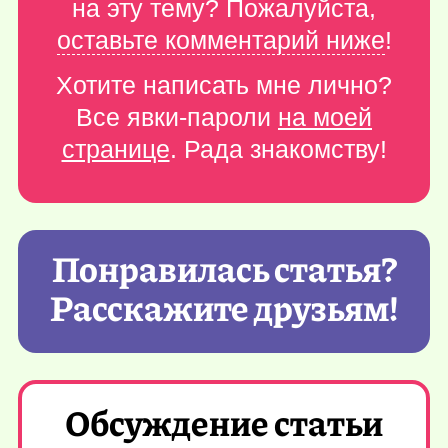
на эту тему? Пожалуйста,
оставьте комментарий ниже
!
Хотите написать мне лично?
Все явки-пароли
на моей
странице
. Рада знакомству!
Понравилась статья?
Расскажите друзьям!
Обсуждение статьи