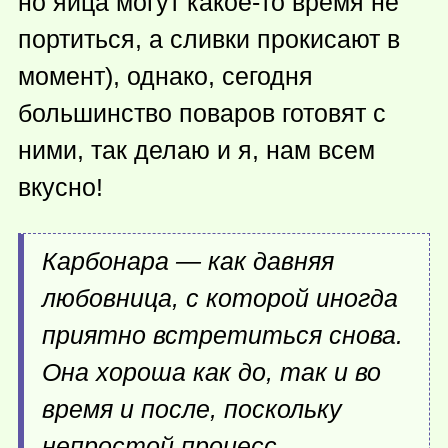
но яйца могут
какое-то
время не
портиться, а сливки прокисают в
момент), однако, сегодня
большинство поваров готовят с
ними, так делаю и я, нам всем
вкусно!
Карбонара — как давняя
любовница, с которой иногда
приятно встретиться снова.
Она хороша как до, так и во
время и после, поскольку
непростой процесс