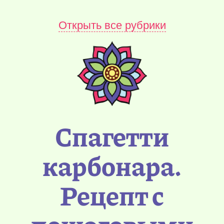
Открыть все рубрики
Спагетти
карбонара.
Рецепт с