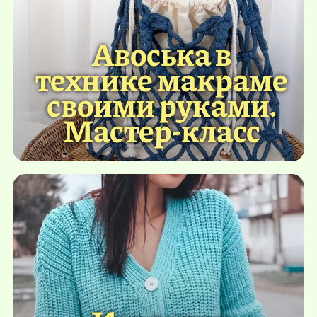
Авоська в
технике макраме
своими руками.
Мастер-класс