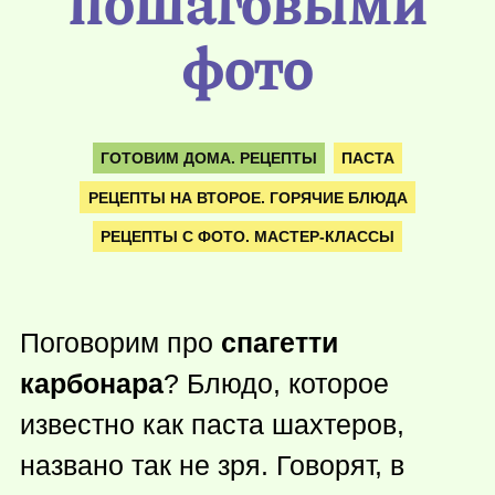
пошаговыми
фото
ГОТОВИМ ДОМА. РЕЦЕПТЫ
ПАСТА
РЕЦЕПТЫ НА ВТОРОЕ. ГОРЯЧИЕ БЛЮДА
РЕЦЕПТЫ С ФОТО. МАСТЕР-КЛАССЫ
Поговорим про
спагетти
карбонара
? Блюдо, которое
известно как паста шахтеров,
названо так не зря. Говорят, в