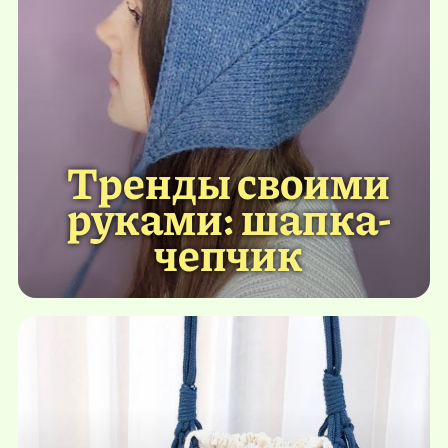
Тренды своими
руками: шапка-
чепчик