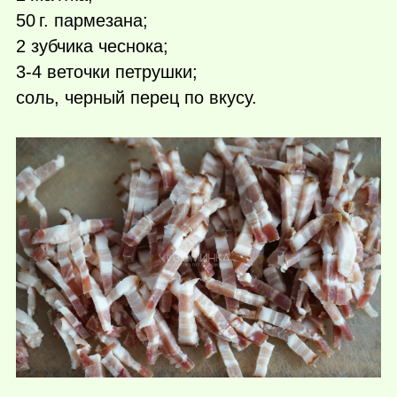
50 г.
пармезана;
2 зубчика чеснока;
3-4 веточки петрушки;
соль, черный перец по вкусу.