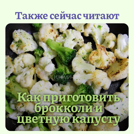
Также сейчас читают
Как приготовить
брокколи и
цветную капусту