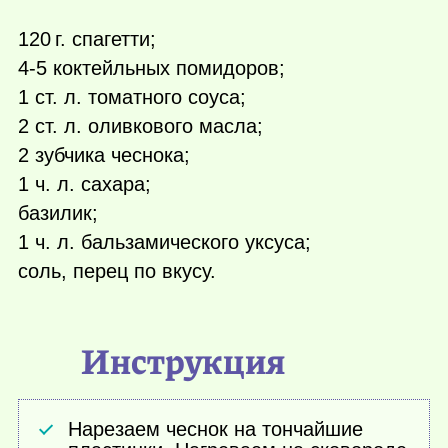
120 г.
спагетти;
4-5 коктейльных помидоров;
1 ст. л. томатного соуса;
2 ст. л. оливкового масла;
2 зубчика чеснока;
1 ч. л. сахара;
базилик;
1 ч. л. бальзамического уксуса;
соль, перец по вкусу.
Инструкция
Нарезаем чеснок на тончайшие