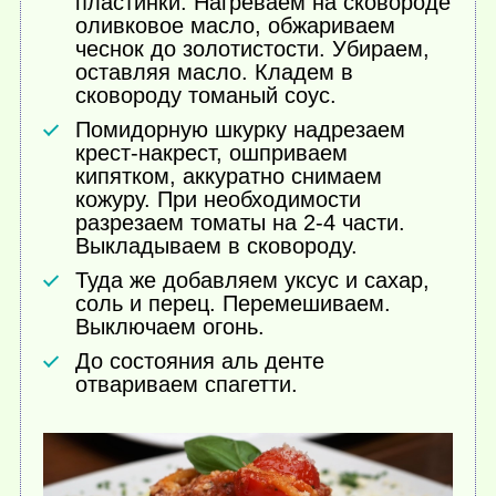
пластинки. Нагреваем на сковороде
оливковое масло, обжариваем
чеснок до золотистости. Убираем,
оставляя масло. Кладем в
сковороду томаный соус.
Помидорную шкурку надрезаем
крест-накрест, ошприваем
кипятком, аккуратно снимаем
кожуру. При необходимости
разрезаем томаты на 2-4 части.
Выкладываем в сковороду.
Туда же добавляем уксус и сахар,
соль и перец. Перемешиваем.
Выключаем огонь.
До состояния аль денте
отвариваем спагетти.