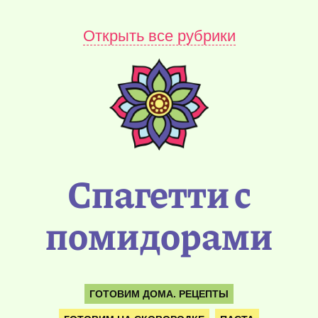
Открыть все рубрики
Спагетти с
помидорами
ГОТОВИМ ДОМА. РЕЦЕПТЫ