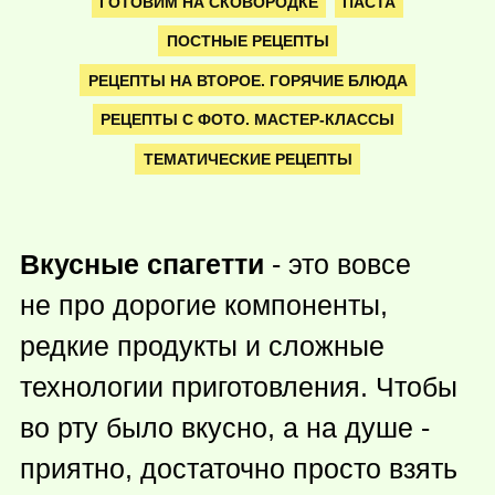
ГОТОВИМ НА СКОВОРОДКЕ
ПАСТА
ПОСТНЫЕ РЕЦЕПТЫ
РЕЦЕПТЫ НА ВТОРОЕ. ГОРЯЧИЕ БЛЮДА
РЕЦЕПТЫ С ФОТО. МАСТЕР-КЛАССЫ
ТЕМАТИЧЕСКИЕ РЕЦЕПТЫ
Вкусные спагетти
- это вовсе
не про дорогие компоненты,
редкие продукты и сложные
технологии приготовления. Чтобы
во рту было вкусно, а на душе -
приятно, достаточно просто взять