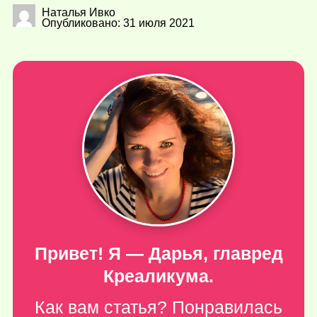
Наталья Ивко
Опубликовано: 31 июля 2021
Привет! Я — Дарья, главред
Креаликума.
Как вам статья? Понравилась