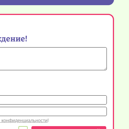
ждение!
Имя*
Email
 конфиденциальности
!