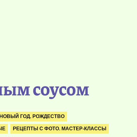
ным соусом
НОВЫЙ ГОД. РОЖДЕСТВО
ЫЕ
РЕЦЕПТЫ С ФОТО. МАСТЕР-КЛАССЫ