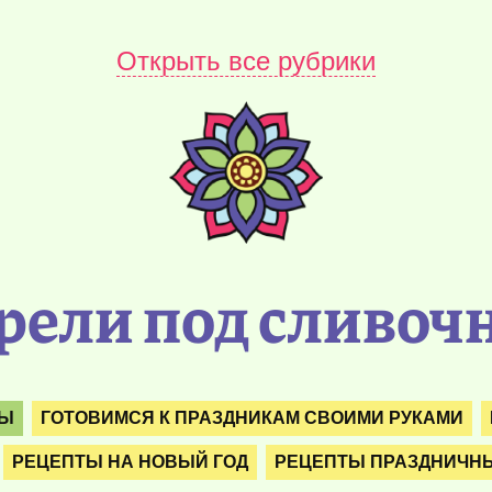
Открыть все рубрики
рели под сливоч
ТЫ
ГОТОВИМСЯ К ПРАЗДНИКАМ СВОИМИ РУКАМИ
РЕЦЕПТЫ НА НОВЫЙ ГОД
РЕЦЕПТЫ ПРАЗДНИЧН