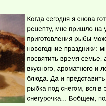
Когда сегодня я снова г
рецепту, мне пришло на у
приготовления рыбы мож
новогодние праздники: мн
посвятить время семье, а
вкусного, ароматного и л
блюда. Да и представить
рыбка под снегом, вся в 
снегурочка... Вобщем, п