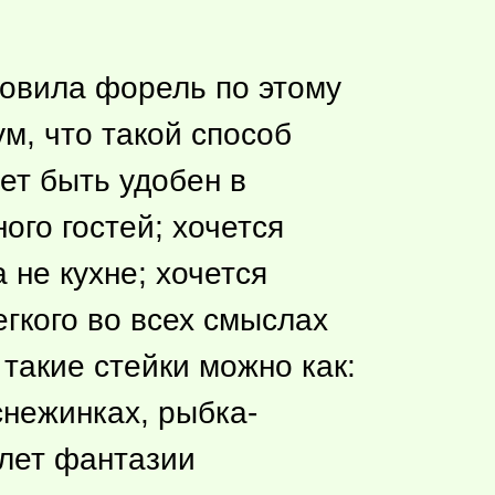
отовила форель по этому
м, что такой способ
ет быть удобен в
ого гостей; хочется
 не кухне; хочется
егкого во всех смыслах
 такие стейки можно как:
снежинках, рыбка-
олет фантазии