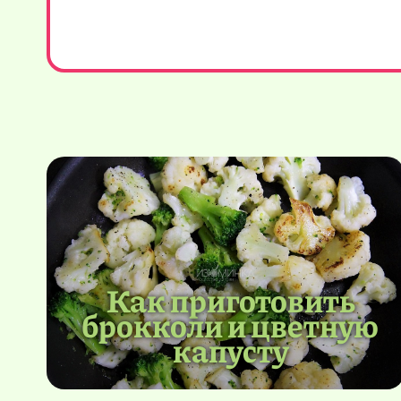
Как приготовить
брокколи и цветную
капусту