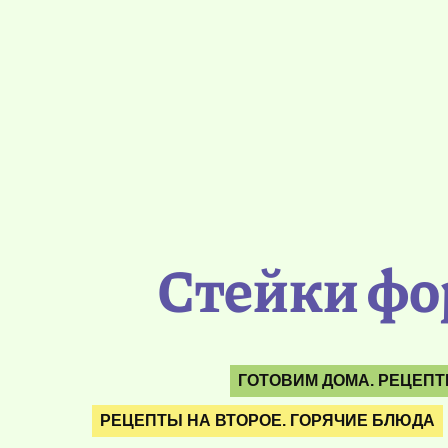
Стейки фо
ГОТОВИМ ДОМА. РЕЦЕП
РЕЦЕПТЫ НА ВТОРОЕ. ГОРЯЧИЕ БЛЮДА