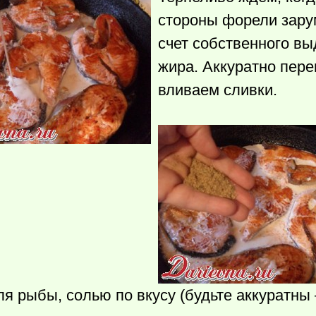
стороны форели зару
счет собственного в
жира. Аккуратно пер
вливаем сливки.
 рыбы, солью по вкусу (будьте аккуратны