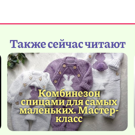
Также сейчас читают
Комбинезон
спицами для самых
маленьких. Мастер-
класс