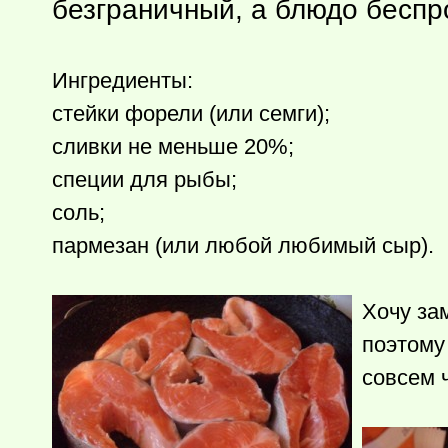
безграничный, а блюдо бесп
Ингредиенты:
стейки форели (или семги);
сливки не меньше 20%;
специи для рыбы;
соль;
пармезан (или любой любимый сыр).
Хочу за
поэтому
совсем 