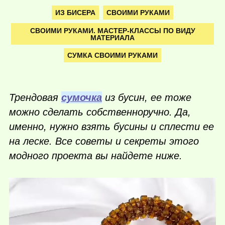
ИЗ БИСЕРА
СВОИМИ РУКАМИ
СВОИМИ РУКАМИ. МАСТЕР-КЛАССЫ ПО ВИДУ
МАТЕРИАЛА
СУМКА СВОИМИ РУКАМИ
Трендовая
сумочка
из бусин, ее тоже
можно сделать собственноручно. Да,
именно, нужно взять бусины и сплести ее
на леске. Все советы и секреты этого
модного проекта вы найдете ниже.