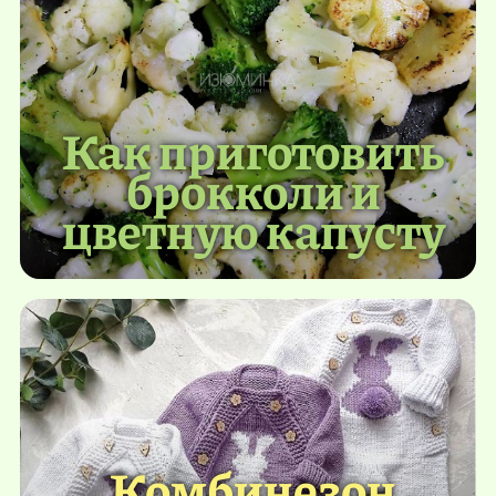
Как приготовить
брокколи и
цветную капусту
Комбинезон