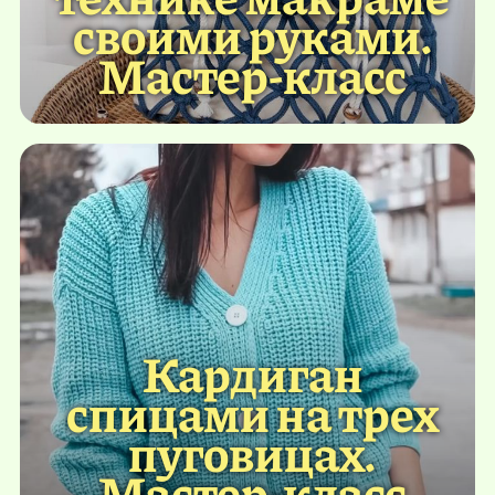
своими руками.
Мастер-класс
Кардиган
спицами на трех
пуговицах.
Мастер-класс