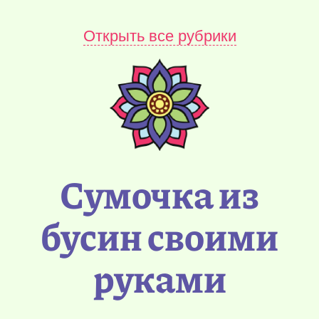
Открыть все рубрики
Сумочка из
бусин своими
руками