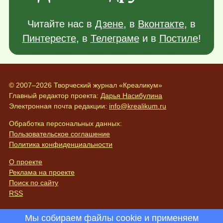
Читайте нас в
Дзене
, в
Вконтакте
, в
Пинтересте
, в
Телеграме
и в
Постиле
!
© 2007–2026 Творческий журнал «Креаликум»
Главный редактор проекта:
Дарья Насибулина
Электронная почта редакции:
info@krealikum.ru
Обработка персональных данных:
Пользовательское соглашение
Политика конфиденциальности
О проекте
Реклама на проекте
Поиск по сайту
RSS
Мы собираем файлы cookie и применяем