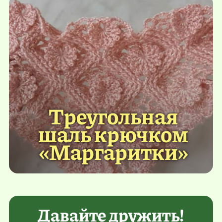
Треугольная
шаль крючком
«Маргаритки»
Давайте дружить!