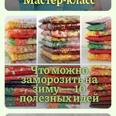
Что можно
заморозить на
зиму — 10
полезных идей