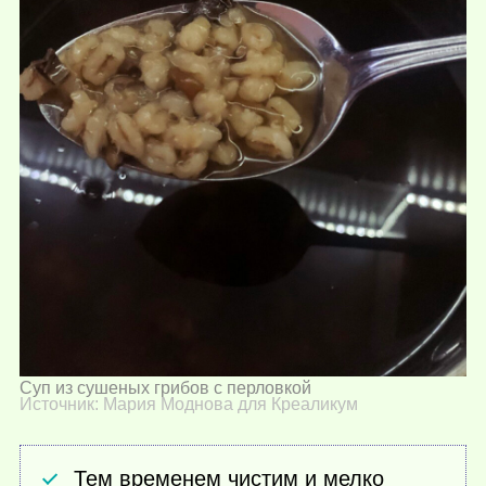
Суп из сушеных грибов с перловкой
Источник: Мария Моднова для Креаликум
Тем временем чистим и мелко