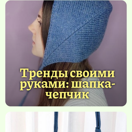
Тренды своими
руками: шапка-
чепчик