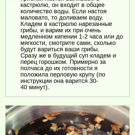
кастрюлю, он входит в общее
количество воды. Если настоя
маловато, то доливаем воду.
Кладем в кастрюлю нарезанные
грибы, и варим их при очень
медленном кипении 1-2 часа или до
мягкости, смотрите сами, сколько
будут вариться ваши грибы.
Сразу же в будущий суп кладем и
перец горошком. Примерно за
полчаса до их готовности я
положила перловую крупу (по
инструкции она варится 30-
40 минут).