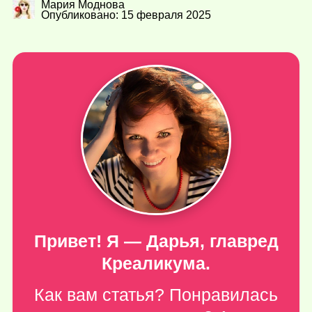
Мария Моднова
Опубликовано: 15 февраля 2025
Привет! Я — Дарья, главред
Креаликума.
Как вам статья? Понравилась