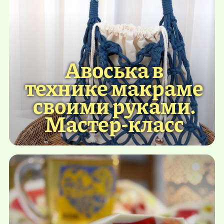
Авоська в
технике макраме
своими руками.
Мастер-класс