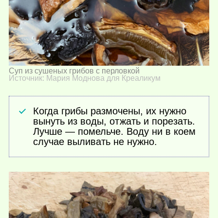
Суп из сушеных грибов с перловкой
Источник: Мария Моднова для Креаликум
Когда грибы размочены, их нужно
вынуть из воды, отжать и порезать.
Лучше — помельче. Воду ни в коем
случае выливать не нужно.