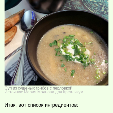
Суп из сушеных грибов с перловкой
Источник: Мария Моднова для Креаликум
Итак, вот список ингредиентов: