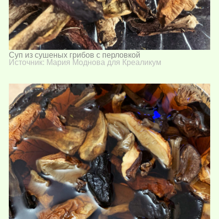
Суп из сушеных грибов с перловкой
Источник: Мария Моднова для Креаликум