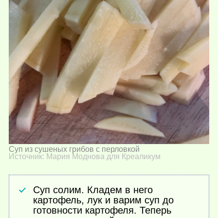
Суп из сушеных грибов с перловкой
Источник: Мария Моднова для Креаликум
Суп солим. Кладем в него
картофель, лук и варим суп до
готовности картофеля. Теперь