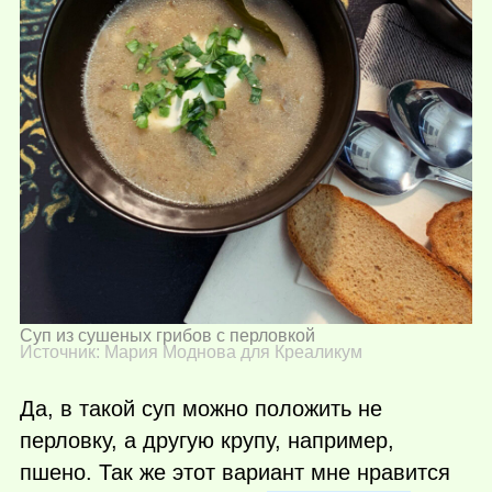
Суп из сушеных грибов с перловкой
Источник: Мария Моднова для Креаликум
Да, в такой суп можно положить не
перловку, а другую крупу, например,
пшено. Так же этот вариант мне нравится