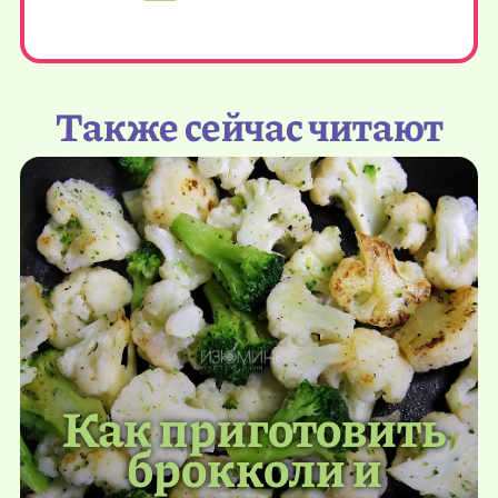
Также сейчас читают
Как приготовить
брокколи и