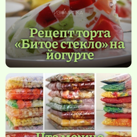
Рецепт торта
«Битое стекло» на
йогурте
Что можно