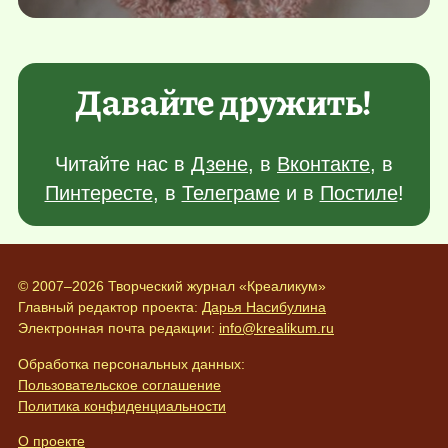
Давайте дружить!
Читайте нас в
Дзене
, в
Вконтакте
, в
Пинтересте
, в
Телеграме
и в
Постиле
!
© 2007–2026 Творческий журнал «Креаликум»
Главный редактор проекта:
Дарья Насибулина
Электронная почта редакции:
info@krealikum.ru
Обработка персональных данных:
Пользовательское соглашение
Политика конфиденциальности
О проекте