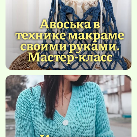
Авоська в
технике макраме
своими руками.
Мастер-класс