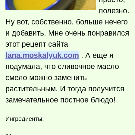
полезно.
Ну вот, собственно, больше нечего
и добавить. Мне очень понравился
этот рецепт сайта
lana.moskalyuk.com
. А еще я
подумала, что сливочное масло
смело можно заменить
растительным. И тогда получится
замечательное постное блюдо!
Ингредиенты: