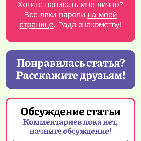
Хотите написать мне лично?
Все явки-пароли
на моей
странице
. Рада знакомству!
Понравилась статья?
Расскажите друзьям!
Обсуждение статьи
Комментариев пока нет,
начните обсуждение!