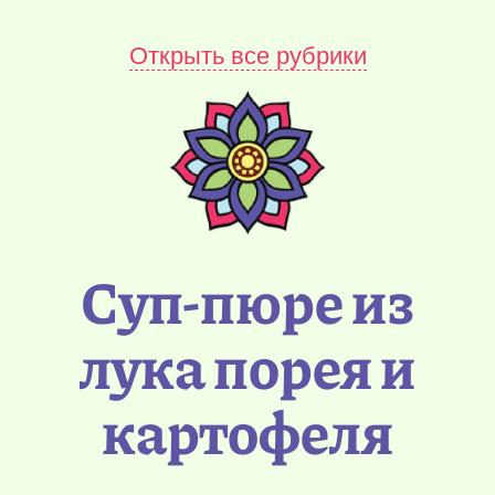
Открыть все рубрики
Суп-пюре из
лука порея и
картофеля