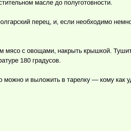
стительном масле до полуготовности.
болгарский перец, и, если необходимо немн
м мясо с овощами, накрыть крышкой. Тушит
ратуре 180 градусов.
о можно и выложить в тарелку — кому как у