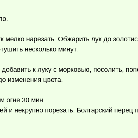
ло.
ук мелко нарезать. Обжарить лук до золотис
тушить несколько минут.
добавить к луку с морковью, посолить, поп
до изменения цвета.
м огне 30 мин.
ей и некрупно порезать. Болгарский перец 