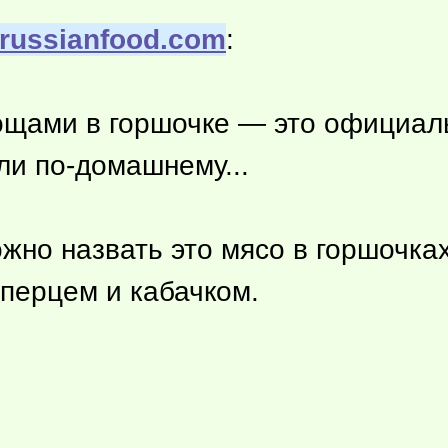
russianfood.com
:
ощами в горшочке — это официаль
ли по-домашнему...
жно назвать это мясо в горшочка
перцем и кабачком.