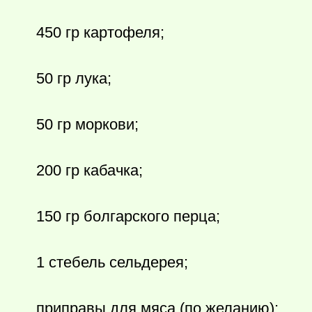
450 гр картофеля;
50 гр лука;
50 гр моркови;
200 гр кабачка;
150 гр болгарского перца;
1 стебель сельдерея;
приправы для мяса (по желанию);