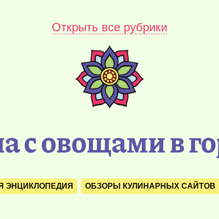
Открыть все рубрики
а с овощами в г
Я ЭНЦИКЛОПЕДИЯ
ОБЗОРЫ КУЛИНАРНЫХ САЙТОВ