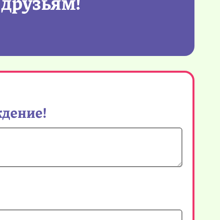
 друзьям!
ждение!
Имя*