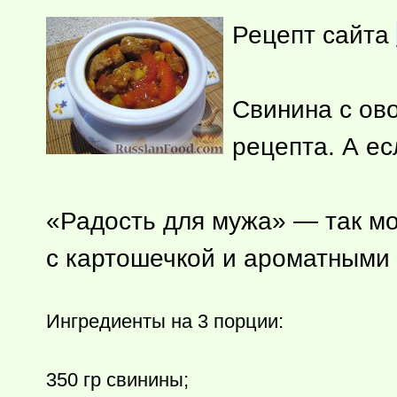
Рецепт сайта
Свинина с ов
рецепта. А ес
«Радость для мужа» — так мо
с картошечкой и ароматными 
Ингредиенты на 3 порции:
350 гр свинины;