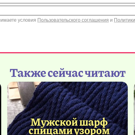
инимаете условия
Пользовательского соглашения
и
Политики
Также сейчас читают
Мужской шарф
спицами узором