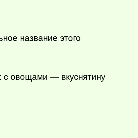
ное название этого
х с овощами — вкуснятину