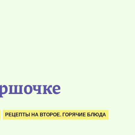
оршочке
РЕЦЕПТЫ НА ВТОРОЕ. ГОРЯЧИЕ БЛЮДА