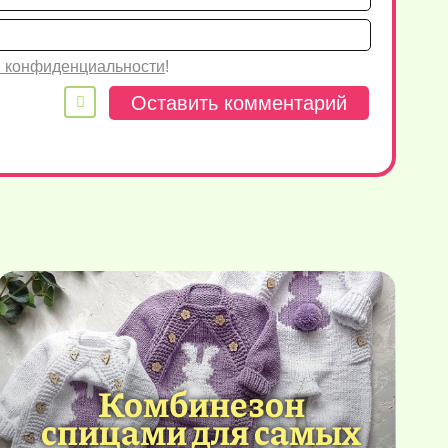
Email
 конфиденциальности
!
Комбинезон
спицами для самых