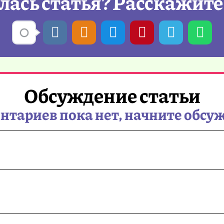
ась статья? Расскажите
Обсуждение статьи
тариев пока нет, начните обсу