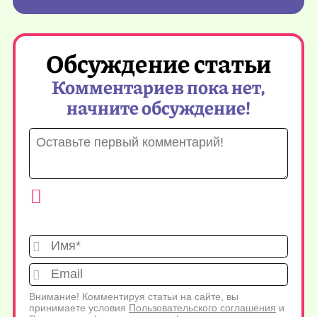
Обсуждение статьи
Комментариев пока нет,
начните обсуждение!
Имя*
Emai
Внимание! Комментируя статьи на сайте, вы
принимаете условия
Пользовательского соглашения
и