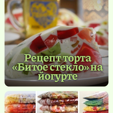
Рецепт торта
«Битое стекло» на
йогурте