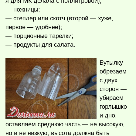
я для МК делала с поллитровой);
— ножницы;
— степлер или скотч (второй — хуже,
первое — удобнее);
— порционные тарелки;
— продукты для салата.
Бутылку
обрезаем
с двух
сторон —
убираем
горлышко
и дно,
оставляем среднюю часть — не высокую,
но и не низкую, высота должна быть