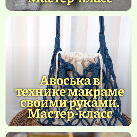
Авоська в
технике макраме
своими руками.
Мастер-класс