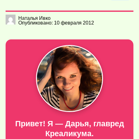
Наталья Ивко
Опубликовано: 10 февраля 2012
Привет! Я — Дарья, главред
Креаликума.