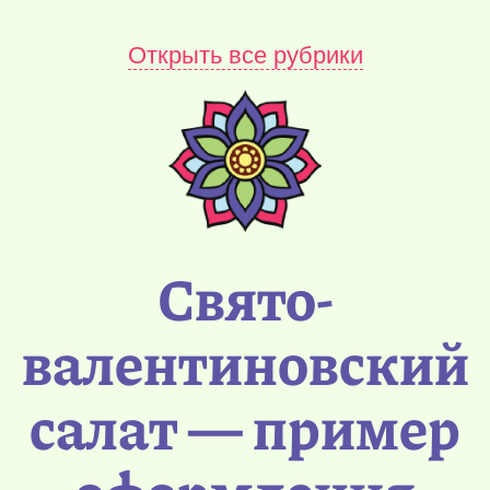
Открыть все рубрики
Свято-
валентиновский
салат — пример