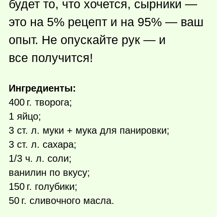
будет то, что хочется, сырники —
это на 5% рецепт и на 95% — ваш
опыт. Не опускайте рук — и
все получится!
Ингредиенты:
400 г.
творога;
1 яйцо;
3 ст. л. муки + мука для панировки;
3 ст. л. сахара;
1/3 ч. л. соли;
ванилин по вкусу;
150 г.
голубики;
50 г.
сливочного масла.