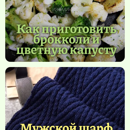
Как приготовить
брокколи и
цветную капусту
Мужской шарф