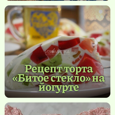
Рецепт торта
«Битое стекло» на
йогурте