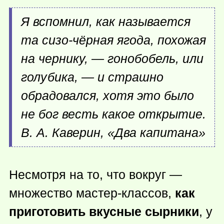
Я вспомнил, как называется
та сизо-чёрная ягода, похожая
на чернику, — гонобобель, или
голубика, — и страшно
обрадовался, хотя это было
не бог весть какое открытие.
В. А. Каверин, «Два капитана»
Несмотря на то, что вокруг —
множество мастер-классов,
как
приготовить вкусные сырники
, у