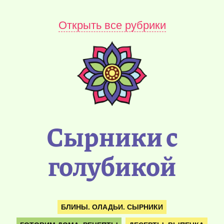
Открыть все рубрики
Сырники с
голубикой
БЛИНЫ. ОЛАДЬИ. СЫРНИКИ