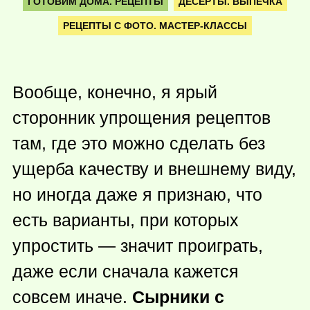
ГОТОВИМ ДОМА. РЕЦЕПТЫ
ДЕСЕРТЫ. ВЫПЕЧКА
РЕЦЕПТЫ С ФОТО. МАСТЕР-КЛАССЫ
Вообще, конечно, я ярый
сторонник упрощения рецептов
там, где это можно сделать без
ущерба качеству и внешнему виду,
но иногда даже я признаю, что
есть варианты, при которых
упростить — значит проиграть,
даже если сначала кажется
совсем иначе.
Сырники с