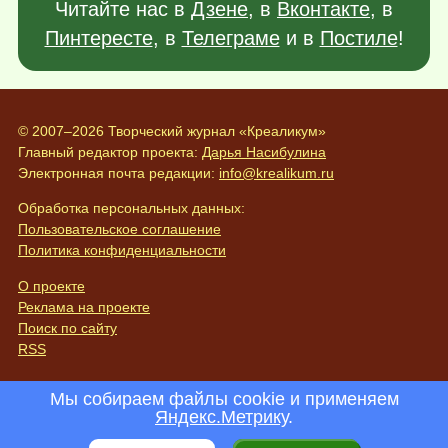
Читайте нас в
Дзене
, в
Вконтакте
, в
Пинтересте
, в
Телеграме
и в
Постиле
!
© 2007–2026 Творческий журнал «Креаликум»
Главный редактор проекта:
Дарья Насибулина
Электронная почта редакции:
info@krealikum.ru
Обработка персональных данных:
Пользовательское соглашение
Политика конфиденциальности
О проекте
Реклама на проекте
Поиск по сайту
RSS
Мы собираем файлы cookie и применяем
Яндекс.Метрику
.