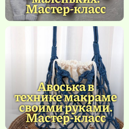
Мастер-класс
Авоська в
технике макраме
своими руками.
Мастер-класс