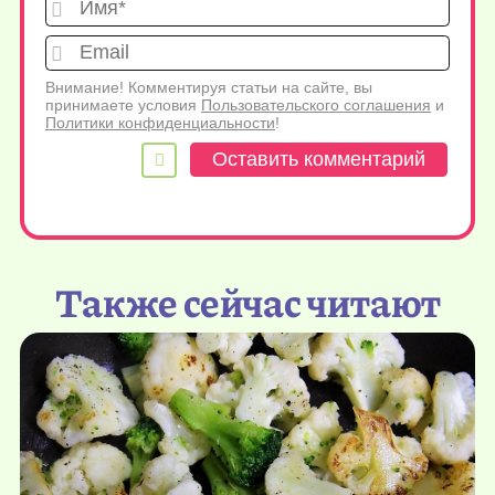
Имя*
Emai
Внимание! Комментируя статьи на сайте, вы
принимаете условия
Пользовательского соглашения
и
Политики конфиденциальности
!
Также сейчас читают