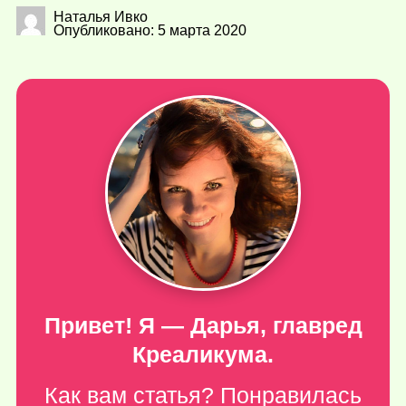
Наталья Ивко
Опубликовано: 5 марта 2020
Привет! Я — Дарья, главред
Креаликума.
Как вам статья? Понравилась