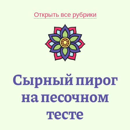
Открыть все рубрики
Сырный пирог
на песочном
тесте