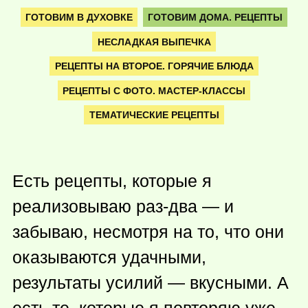
ГОТОВИМ В ДУХОВКЕ
ГОТОВИМ ДОМА. РЕЦЕПТЫ
НЕСЛАДКАЯ ВЫПЕЧКА
РЕЦЕПТЫ НА ВТОРОЕ. ГОРЯЧИЕ БЛЮДА
РЕЦЕПТЫ С ФОТО. МАСТЕР-КЛАССЫ
ТЕМАТИЧЕСКИЕ РЕЦЕПТЫ
Есть рецепты, которые я
реализовываю раз-два — и
забываю, несмотря на то, что они
оказываются удачными,
результаты усилий — вкусными. А
есть те, которые я повторяю уже