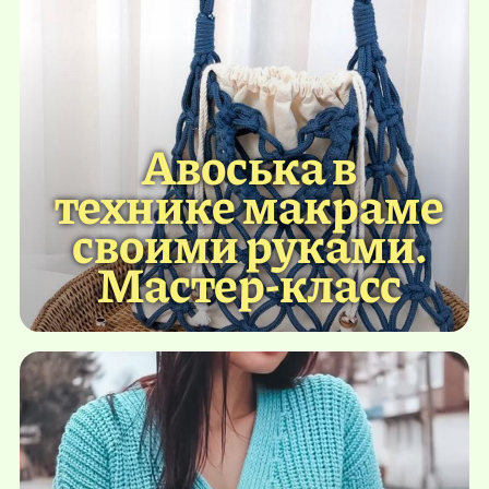
Авоська в
технике макраме
своими руками.
Мастер-класс