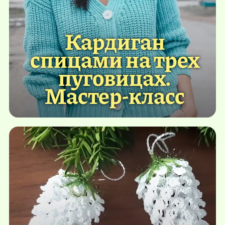
Кардиган
спицами на трех
пуговицах.
Мастер-класс