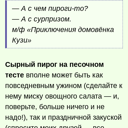
— А с чем
пироги-то
?
— А с сурпризом.
м/ф «Приключения домовёнка
Кузи»
Сырный пирог на песочном
тесте
вполне может быть как
повседневным ужином (сделайте к
нему миску овощного салата — и,
поверьте, больше ничего и не
надо!), так и праздничной закуской
(спросите моих друзей — все