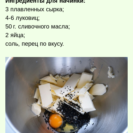
Ингредиенты для начинки:
3 плавленных сырка;
4-6 луковиц;
50 г.
сливочного масла;
2 яйца;
соль, перец по вкусу.