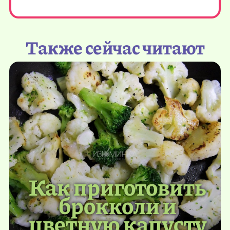
Также сейчас читают
Как приготовить
брокколи и
цветную капусту