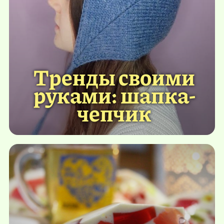
Тренды своими
руками: шапка-
чепчик