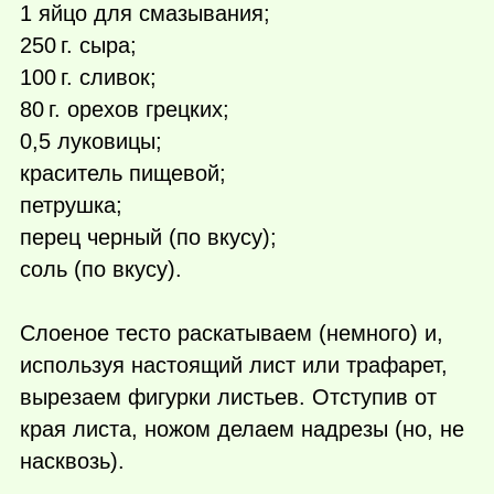
1 яйцо для смазывания;
250 г.
сыра;
100 г.
сливок;
80 г.
орехов грецких;
0,5 луковицы;
краситель пищевой;
петрушка;
перец черный (по вкусу);
соль (по вкусу).
Слоеное тесто раскатываем (немного) и,
используя настоящий лист или трафарет,
вырезаем фигурки листьев. Отступив от
края листа, ножом делаем надрезы (но, не
насквозь).