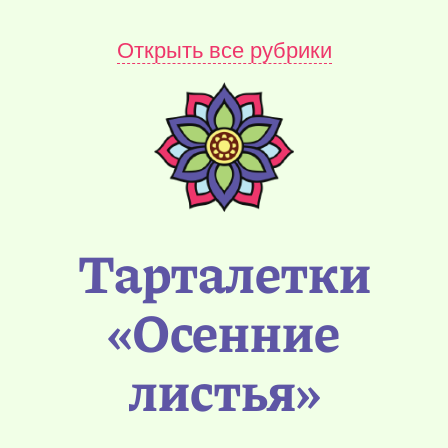
Открыть все рубрики
Тарталетки
«Осенние
листья»