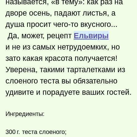
называется, «в тему»: как раз на
дворе осень, падают листья, а
душа просит
чего-то
вкусного...
Да, может, рецепт
Ельвиры
и не из самых нетрудоемких, но
зато какая красота получается!
Уверена, такими тарталетками из
слоеного теста вы обязательно
удивите и порадуете ваших гостей.
Ингредиенты:
300 г.
теста слоеного;