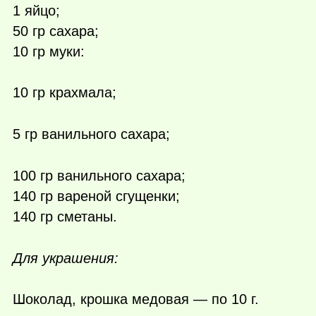
1 яйцо;
50 гр сахара;
10 гр муки:
10 гр крахмала;
5 гр ванильного сахара;
100 гр ванильного сахара;
140 гр вареной сгущенки;
140 гр сметаны.
Для украшения:
Шоколад, крошка медовая — по 10 г.