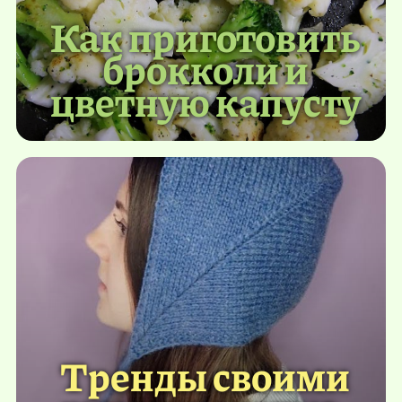
Как приготовить
брокколи и
цветную капусту
Тренды своими