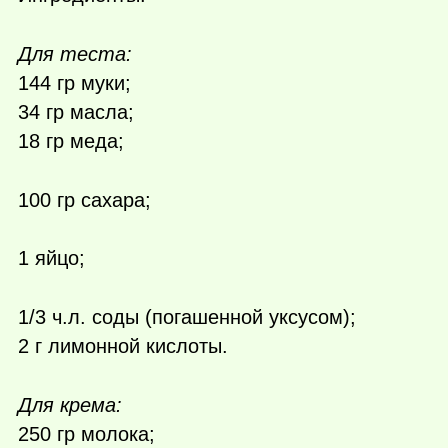
Для теста:
144 гр муки;
34 гр масла;
18 гр меда;
100 гр сахара;
1 яйцо;
1/3 ч.л. соды (погашенной уксусом);
2 г лимонной кислоты.
Для крема:
250 гр молока;