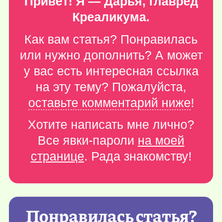
Привет! Я — Дарья, главред
Креаликума.
Как вам статья? Понравилась
или нужно дополнить? А может
у вас есть интересная ссылка
на эту тему? Пожалуйста,
оставьте комментарий ниже
!
Хотите написать мне лично?
Все явки-пароли
на моей
странице
. Рада знакомству!
Понравилась статья?