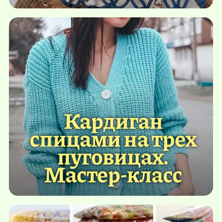
Кардиган
спицами на трех
пуговицах.
Мастер-класс