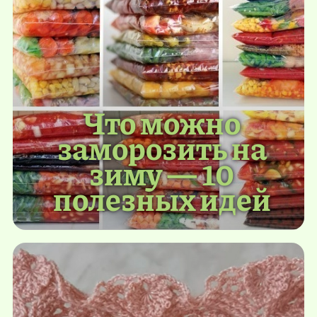
Что можно
заморозить на
зиму — 10
полезных идей