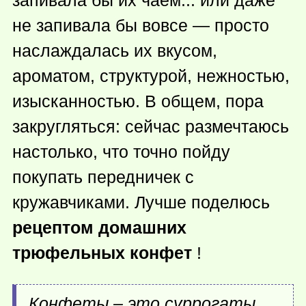
запивала бы их чаем... или даже
не запивала бы вовсе — просто
наслаждалась их вкусом,
ароматом, структурой, нежностью,
изысканностью. В общем, пора
закругляться: сейчас размечтаюсь
настолько, что точно пойду
покупать передничек с
кружавчиками. Лучше поделюсь
рецептом домашних
трюфельных конфет
!
Конфеты – это суррогаты