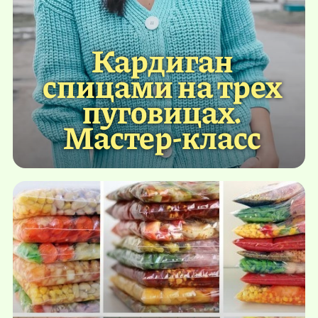
Кардиган
спицами на трех
пуговицах.
Мастер-класс