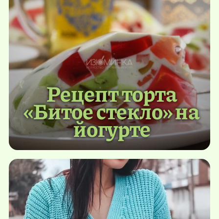
Рецепт торта
«Битое стекло» на
йогурте