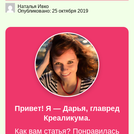
Наталья Ивко
Опубликовано: 25 октября 2019
Привет! Я — Дарья, главред
Креаликума.
Как вам статья? Понравилась