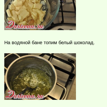
На водяной бане топим белый шоколад.