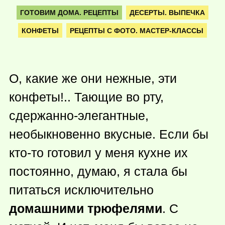
ГОТОВИМ ДОМА. РЕЦЕПТЫ
ДЕСЕРТЫ. ВЫПЕЧКА
КОНФЕТЫ
РЕЦЕПТЫ С ФОТО. МАСТЕР-КЛАССЫ
О, какие же они нежные, эти
конфеты!.. Тающие во рту,
сдержанно-элегантные,
необыкновенно вкусные. Если бы
кто-то
готовил у меня кухне их
постоянно, думаю, я стала бы
питаться исключительно
домашними трюфелями
. С