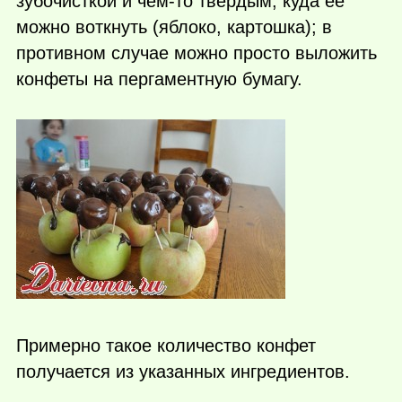
зубочисткой и
чем-то
твердым, куда ее
можно воткнуть (яблоко, картошка); в
противном случае можно просто выложить
конфеты на пергаментную бумагу.
Примерно такое количество конфет
получается из указанных ингредиентов.