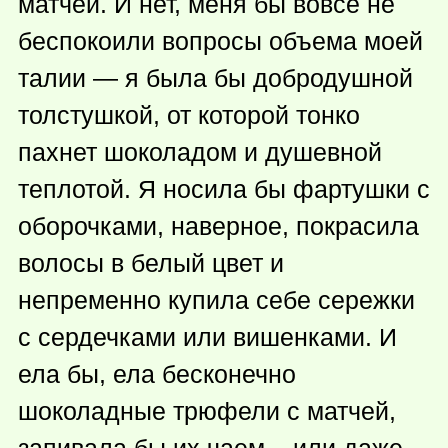
матчей. И нет, меня бы вовсе не
беспокоили вопросы объема моей
талии — я была бы добродушной
толстушкой, от которой тонко
пахнет шоколадом и душевной
теплотой. Я носила бы фартушки с
оборочками, наверное, покрасила
волосы в белый цвет и
непременно купила себе сережки
с сердечками или вишенками. И
ела бы, ела бесконечно
шоколадные трюфели с матчей,