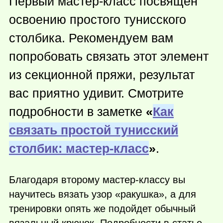
Первый мастер-класс посвящен
освоению простого тунисского
столбика. Рекомендуем вам
попробовать связать этот элемент
из секционной пряжи, результат
вас приятно удивит. Смотрите
подробности в заметке
«
Как
связать простой тунисский
столбик: мастер-класс
»
.
Благодаря второму мастер-классу вы
научитесь вязать узор «ракушка», а для
тренировки опять же подойдет обычный
вязальный крючок. Подробности в статье