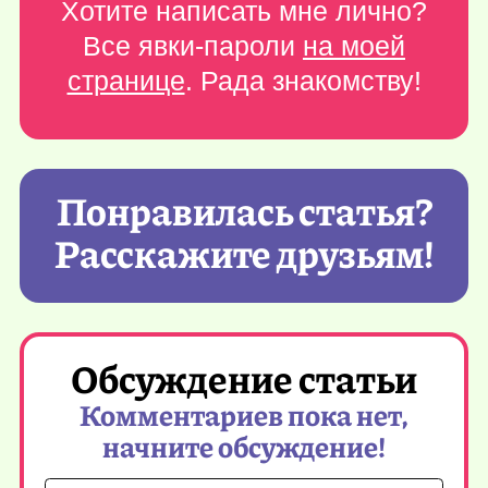
Хотите написать мне лично?
Все явки-пароли
на моей
странице
. Рада знакомству!
Понравилась статья?
Расскажите друзьям!
Обсуждение статьи
Комментариев пока нет,
начните обсуждение!