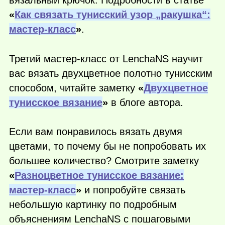
«
Как связать тунисский узор „ракушка“:
мастер-класс
»
.
Третий мастер-класс от LenchaNS научит
вас вязать двухцветное полотно тунисским
способом, читайте заметку
«
Двухцветное
тунисское вязание
»
в блоге автора.
Если вам понравилось вязать двумя
цветами, то почему бы не попробовать их
большее количество? Смотрите заметку
«
Разноцветное тунисское вязание:
мастер-класс
»
и попробуйте связать
небольшую картинку по подробным
объяснениям LenchaNS с пошаговыми