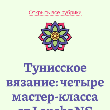
Открыть все рубрики
Тунисское
вязание: четыре
мастер-класса