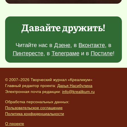
Давайте дружить!
Читайте нас в
Дзене
, в
Вконтакте
, в
Пинтересте
, в
Телеграме
и в
Постиле
!
© 2007–2026 Творческий журнал «Креаликум»
Главный редактор проекта:
Дарья Насибулина
Электронная почта редакции:
info@krealikum.ru
Обработка персональных данных:
Пользовательское соглашение
Политика конфиденциальности
О проекте