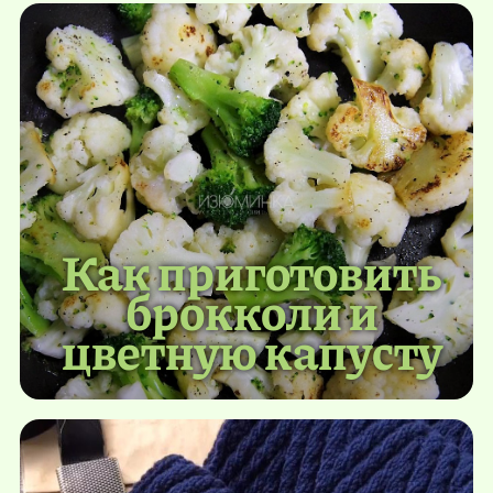
Как приготовить
брокколи и
цветную капусту