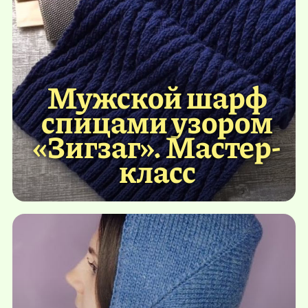
Мужской шарф
спицами узором
«Зигзаг». Мастер-
класс