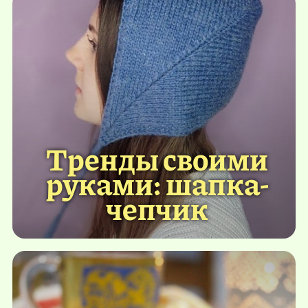
Тренды своими
руками: шапка-
чепчик