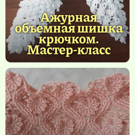
Ажурная
объемная шишка
крючком.
Мастер-класс