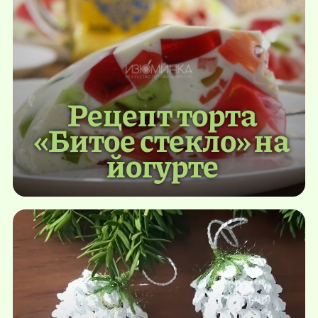
Рецепт торта
«Битое стекло» на
йогурте