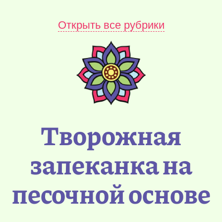
Открыть все рубрики
Творожная
запеканка на
песочной основе