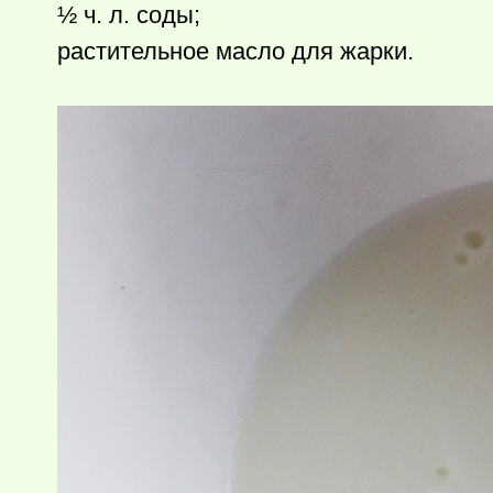
½ ч. л. соды;
растительное масло для жарки.