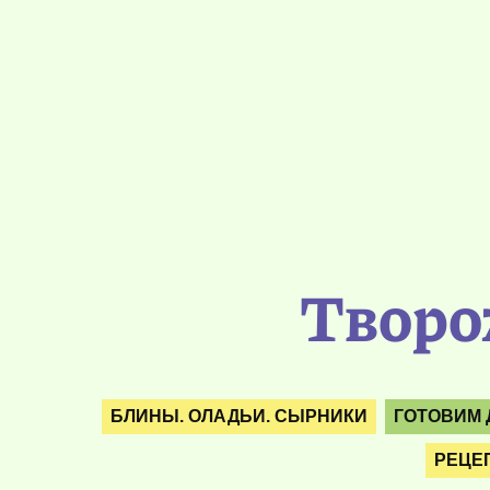
Творо
БЛИНЫ. ОЛАДЬИ. СЫРНИКИ
ГОТОВИМ 
РЕЦЕ