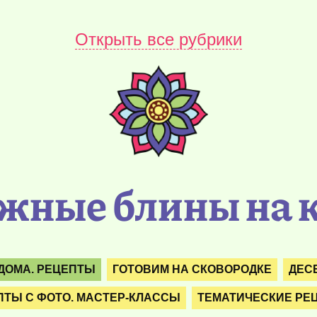
Открыть все рубрики
жные блины на 
ДОМА. РЕЦЕПТЫ
ГОТОВИМ НА СКОВОРОДКЕ
ДЕС
ПТЫ С ФОТО. МАСТЕР-КЛАССЫ
ТЕМАТИЧЕСКИЕ РЕ