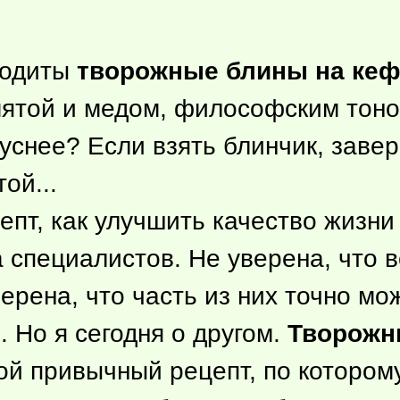
лодиты
творожные блины на ке
мятой и медом, философским тоно
уснее? Если взять блинчик, заверн
ой...
пт, как улучшить качество жизни 
а специалистов. Не уверена, что 
ерена, что часть из них точно мо
 Но я сегодня о другом.
Творожн
ой привычный рецепт, по котором