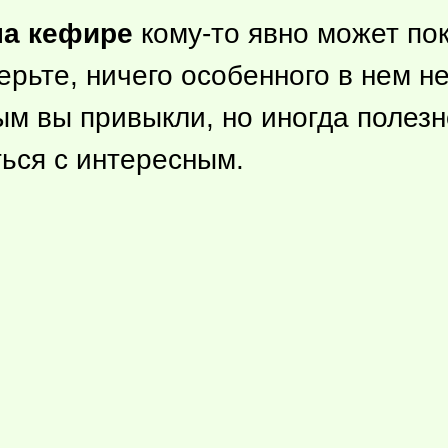
на кефире
кому-то
явно может пок
рьте, ничего особенного в нем не
рым вы привыкли, но иногда полез
ться с интересным.