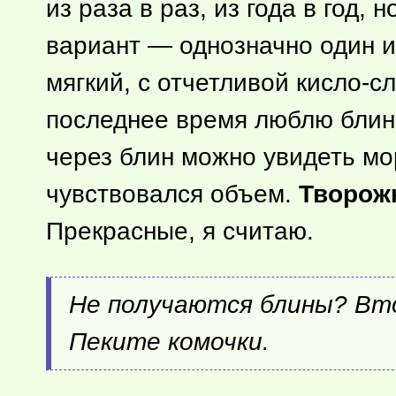
из раза в раз, из года в год,
вариант — однозначно один 
мягкий, с отчетливой кисло-
последнее время люблю блинчи
через блин можно увидеть мо
чувствовался объем.
Творож
Прекрасные, я считаю.
Не получаются блины? Вто
Пеките комочки.