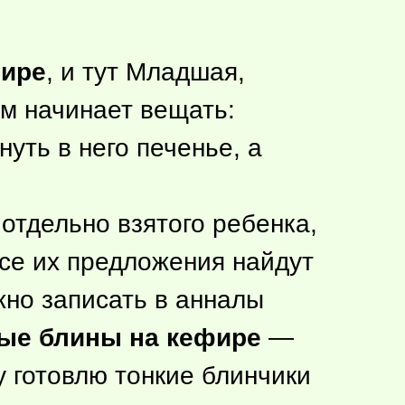
фире
, и тут Младшая,
м начинает вещать:
уть в него печенье, а
отдельно взятого ребенка,
все их предложения найдут
жно записать в анналы
ые блины на кефире
—
у готовлю тонкие блинчики