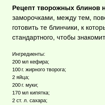
Рецепт творожных блинов 
заморочками, между тем, пове
готовить те блинчики, к кото
стандартного, чтобы знакоми
Ингредиенты:
200 мл кефира;
100 г.
жирного творога;
2 яйца;
200 г.
муки;
170 мл кипятка;
2 ст. л. сахара;