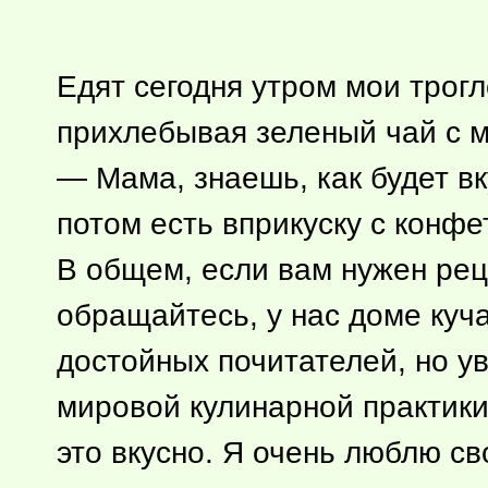
Едят сегодня утром мои трог
прихлебывая зеленый чай с 
— Мама, знаешь, как будет вк
потом есть вприкуску с конфет
В общем, если вам нужен реце
обращайтесь, у нас доме куч
достойных почитателей, но ув
мировой кулинарной практики.
это вкусно. Я очень люблю св