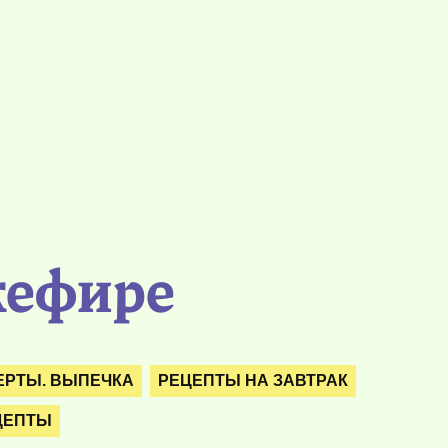
кефире
ЕРТЫ. ВЫПЕЧКА
РЕЦЕПТЫ НА ЗАВТРАК
ЦЕПТЫ