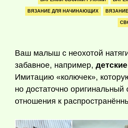
ВЯЗАНИЕ ДЛЯ НАЧИНАЮЩИХ
ВЯЗАНИЕ
СВ
Ваш малыш с неохотой натяги
забавное, например,
детские
Имитацию «колючек», котору
но достаточно оригинальный 
отношения к распространённ