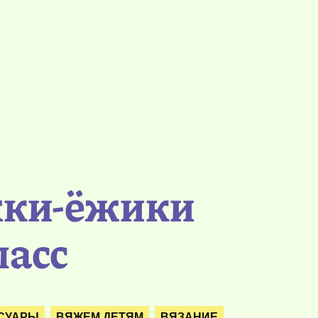
ежки-ёжики
ласс
СУАРЫ
ВЯЖЕМ ДЕТЯМ
ВЯЗАНИЕ