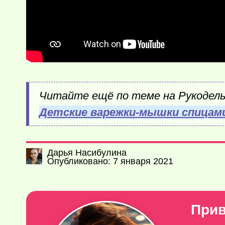
Читайте ещё по теме на Рукодел
Детские варежки-мышки спицам
Дарья Насибулина
Опубликовано: 7 января 2021
Прив