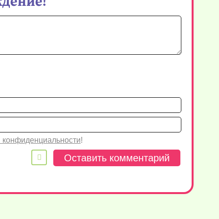
Имя*
Email
 конфиденциальности
!