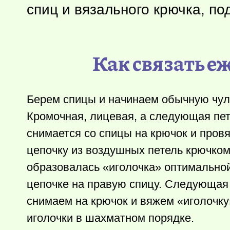
спиц и вязального крючка, п
Как связать е
Берем спицы и начинаем обычную чуло
Кромочная, лицевая, а следующая петл
снимается со спицы на крючок и пров
цепочку из воздушных петель крючком
образовалась «иголочка» оптимально
цепочке на правую спицу. Следующая 
снимаем на крючок и вяжем «иголочк
иголочки в шахматном порядке.