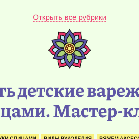
Открыть все рубрики
ть детские вар
цами. Мастер-к
ЖКИ СПИЦАМИ
ВИДЫ РУКОДЕЛИЯ
ВЯЖЕМ АКСЕС