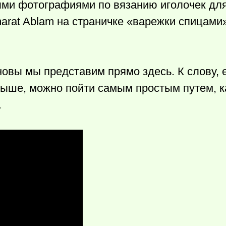
ми фотографиями по вязанию иголочек дл
arat Ablam на страничке «варежки спицами»
овы мы представим прямо здесь. К слову, 
выше, можно пойти самым простым путем, ка
.