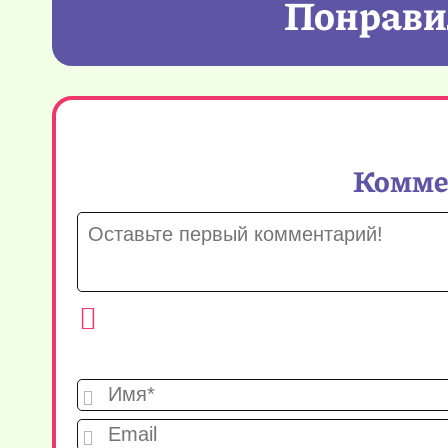
Понравил
Коммен