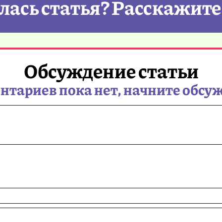
ась статья? Расскажите
Обсуждение статьи
тариев пока нет, начните обсу