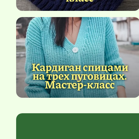
Кардиган спицами
на трех пуговицах.
Мастер-класс