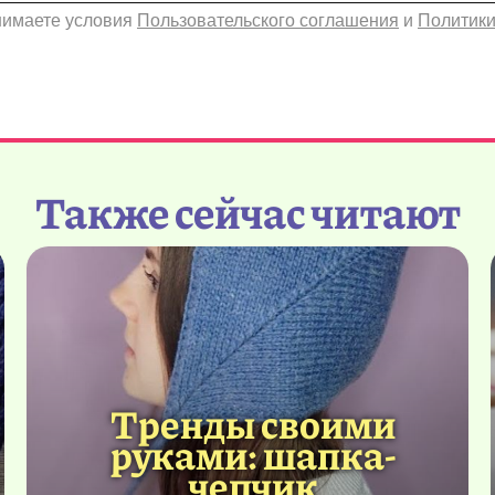
инимаете условия
Пользовательского соглашения
и
Политики
Также сейчас читают
Тренды своими
руками: шапка-
чепчик