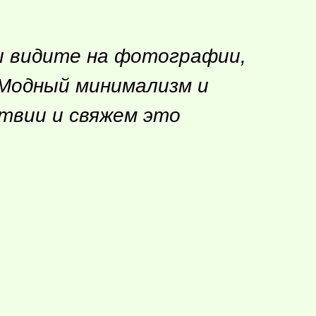
вы видите на фотографии,
 Модный минимализм и
ствии и свяжем это