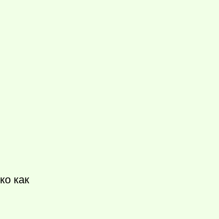
ко как