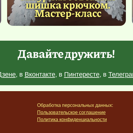
шишка крючком.
Мастер-класс
Давайте дружить!
Дзене
, в
Вконтакте
, в
Пинтересте
, в
Телегра
Обработка персональных данных:
Пользовательское соглашение
Политика конфиденциальности