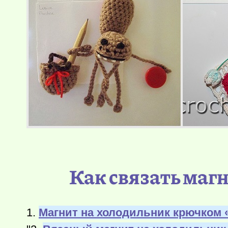
Как связать маг
1.
Магнит на холодильник крючком 