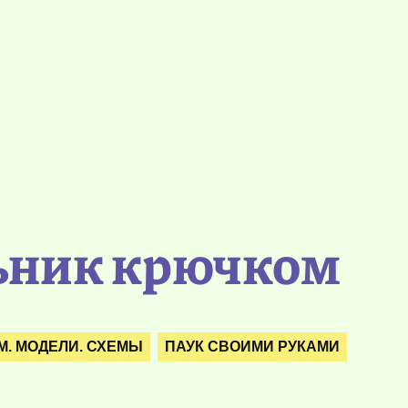
ьник крючком
. МОДЕЛИ. СХЕМЫ
ПАУК СВОИМИ РУКАМИ