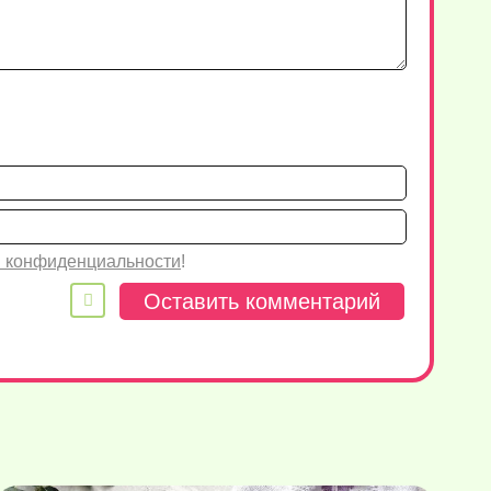
Имя*
Email
 конфиденциальности
!