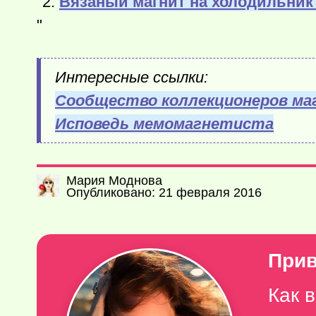
"2.
Вязаный магнит на холодильник 
"
Интересные ссылки:
Сообщество коллекционеров ма
Исповедь мемомагнетиста
Мария Моднова
Опубликовано: 21 февраля 2016
Прив
Как 