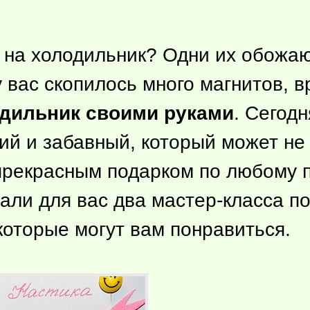
 на холодильник? Одни их обожают
 вас скопилось много магнитов, в
одильник своими руками
. Сегод
кий и забавный, который может н
прекрасным подарком по любому 
али для вас два мастер-класса по
которые могут вам понравиться.