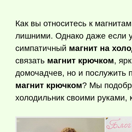
Как вы относитесь к магнитам
лишними. Однако даже если у
симпатичный
магнит на хол
связать
магнит крючком
, яр
домочадчев, но и послужить 
магнит крючком
? Мы подобр
холодильник своими руками, 