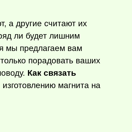
, а другие считают их
ряд ли будет лишним
ня мы предлагаем вам
е только порадовать ваших
поводу.
Как связать
 изготовлению магнита на