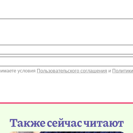
инимаете условия
Пользовательского соглашения
и
Политики
Также сейчас читают