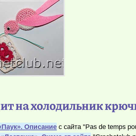
нит на холодильник крю
«Паук». Описание
с сайта "Pas de temps pou