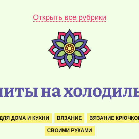
Открыть все рубрики
ниты на холодил
ДЛЯ ДОМА И КУХНИ
ВЯЗАНИЕ
ВЯЗАНИЕ КРЮЧКОМ
СВОИМИ РУКАМИ