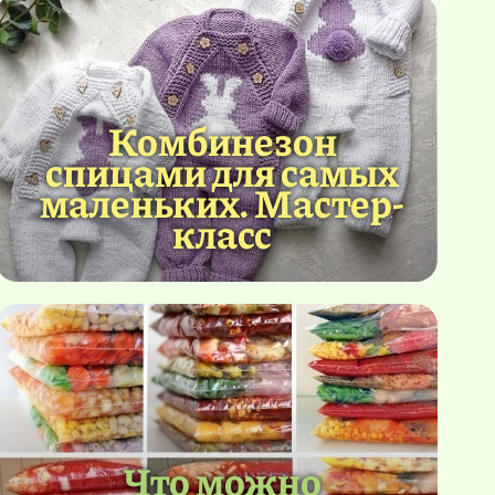
Комбинезон
спицами для самых
маленьких. Мастер-
класс
Что можно