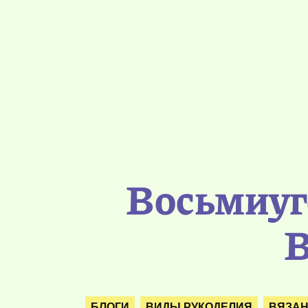
Восьмиуг
В
БЛОГИ
ВИДЫ РУКОДЕЛИЯ
ВЯЗА