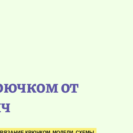
рючком от
ич
ВЯЗАНИЕ КРЮЧКОМ. МОДЕЛИ. СХЕМЫ