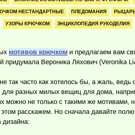
ЮЧКОМ НЕСТАНДАРТНЫЕ
ПЛЕДОМАНИЯ
РЫЦАРЬ
УЗОРЫ КРЮЧКОМ
ЭНЦИКЛОПЕДИЯ РУКОДЕЛИЯ
вых
мотивов крючком
и предлагаем вам св
 придумала Вероника Ляхович (Veronika Lia
 так часто как хотелось бы, а жаль, ведь 
 для разных милых вещиц для дома, напри
 можно не только с такими же мотивами, н
 этом расскажем. Но сначала давайте пол
 дизайна: