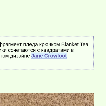
фрагмент пледа крючком Blanket Tea
ики сочетаются с квадратами в
итом дизайне
Jane Crowfoot