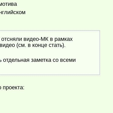
 мотива
английском
 отсняли видео-МК в рамках
идео (см. в конце стать).
ь отдельная заметка со всеми
 проекта: