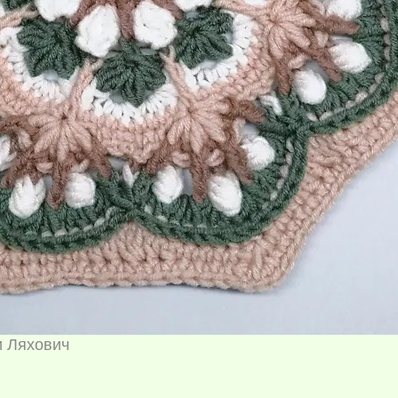
и Ляхович