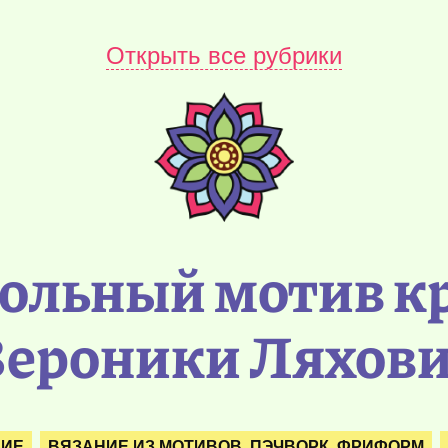
Открыть все рубрики
ольный мотив к
ероники Ляхов
НИЕ
ВЯЗАНИЕ ИЗ МОТИВОВ. ПЭЧВОРК. ФРИФОРМ