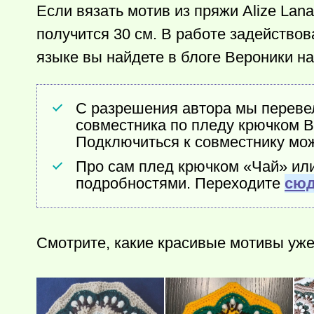
Если вязать мотив из пряжи Alize Lana
получится 30 см. В работе задействов
языке вы найдете в блоге Вероники на
С разрешения автора мы перевел
совместника по пледу крючком Bl
Подключиться к совместнику мо
Про сам плед крючком «Чай» или 
подробностями. Переходите
сю
Смотрите, какие красивые мотивы уже