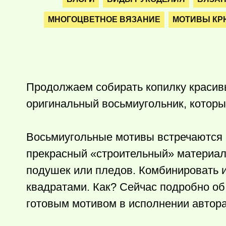
МНОГОЦВЕТНОЕ ВЯЗАНИЕ
МОТИВЫ КР
Продолжаем собирать копилку краси
оригинальный восьмиугольник, который
Восьмиугольные мотивы встречаются не
прекрасный «строительный» материал
подушек или пледов. Комбинировать их
квадратами. Как? Сейчас подробно об
готовым мотивом в исполнении автора