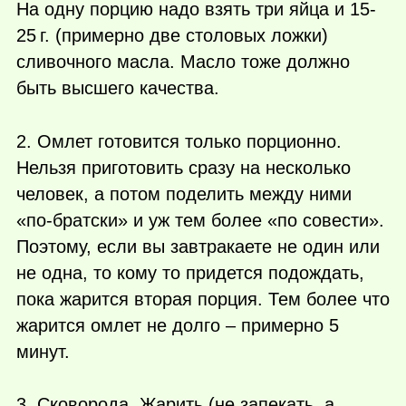
На одну порцию надо взять три яйца и 15-
25 г.
(примерно две столовых ложки)
сливочного масла. Масло тоже должно
быть высшего качества.
2. Омлет готовится только порционно.
Нельзя приготовить сразу на несколько
человек, а потом поделить между ними
«по-братски» и уж тем более «по совести».
Поэтому, если вы завтракаете не один или
не одна, то кому то придется подождать,
пока жарится вторая порция. Тем более что
жарится омлет не долго – примерно 5
минут.
3. Сковорода. Жарить (не запекать, а