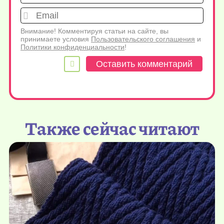
Emai
Внимание! Комментируя статьи на сайте, вы
принимаете условия
Пользовательского соглашения
и
Политики конфиденциальности
!
Также сейчас читают