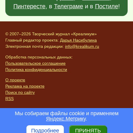
Пинтересте
, в
Телеграме
и в
Постиле
!
© 2007–2026 Творческий журнал «Креаликум»
Главный редактор проекта:
Дарья Насибулина
Электронная почта редакции:
info@krealikum.ru
Обработка персональных данных:
Пользовательское соглашение
Политика конфиденциальности
О проекте
Реклама на проекте
Поиск по сайту
RSS
Мы собираем файлы cookie и применяем
Яндекс.Метрику
.
Подробнее
ПРИНЯТЬ