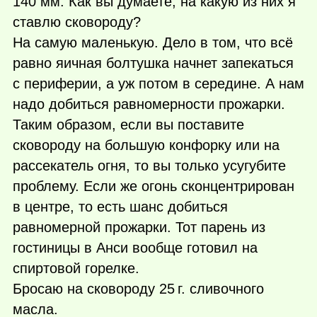
140 мм. Как вы думаете, на какую из них я
ставлю сковороду?
На самую маленькую. Дело в том, что всё
равно яичная болтушка начнет запекаться
с периферии, а уж потом в середине. А нам
надо добиться равномерности прожарки.
Таким образом, если вы поставите
сковороду на большую конфорку или на
рассекатель огня, то вы только усугубите
проблему. Если же огонь сконцентрирован
в центре, то есть шанс добиться
равномерной прожарки. Тот парень из
гостиницы в Анси вообще готовил на
спиртовой горелке.
Бросаю на сковороду
25 г.
сливочного
масла.