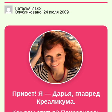
Наталья Ивко
Опубликовано: 24 июля 2009
Привет! Я — Дарья, главред
Креаликума.