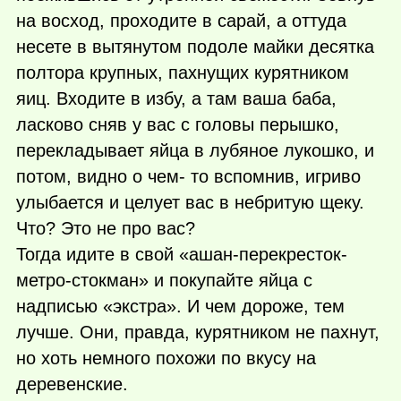
на восход, проходите в сарай, а оттуда
несете в вытянутом подоле майки десятка
полтора крупных, пахнущих курятником
яиц. Входите в избу, а там ваша баба,
ласково сняв у вас с головы перышко,
перекладывает яйца в лубяное лукошко, и
потом, видно о чем- то вспомнив, игриво
улыбается и целует вас в небритую щеку.
Что? Это не про вас?
Тогда идите в свой «ашан-перекресток-
метро-стокман» и покупайте яйца с
надписью «экстра». И чем дороже, тем
лучше. Они, правда, курятником не пахнут,
но хоть немного похожи по вкусу на
деревенские.