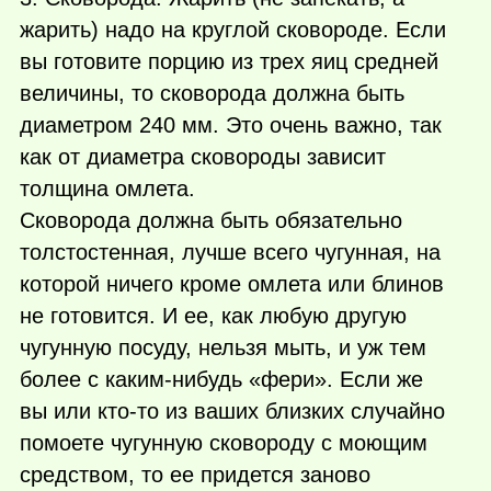
жарить) надо на круглой сковороде. Если
вы готовите порцию из трех яиц средней
величины, то сковорода должна быть
диаметром 240 мм. Это очень важно, так
как от диаметра сковороды зависит
толщина омлета.
Сковорода должна быть обязательно
толстостенная, лучше всего чугунная, на
которой ничего кроме омлета или блинов
не готовится. И ее, как любую другую
чугунную посуду, нельзя мыть, и уж тем
более с
каким-нибудь
«фери». Если же
вы или
кто-то
из ваших близких случайно
помоете чугунную сковороду с моющим
средством, то ее придется заново