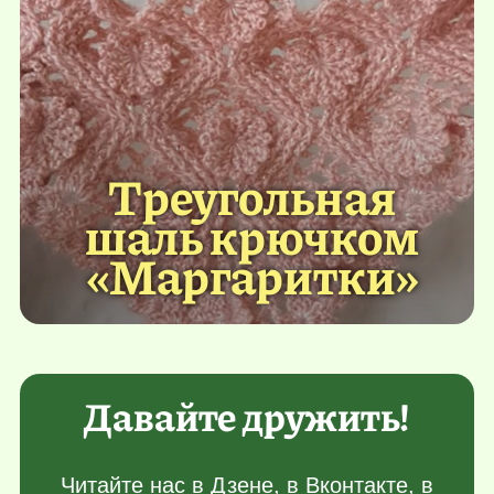
Треугольная
шаль крючком
«Маргаритки»
Давайте дружить!
Читайте нас в
Дзене
, в
Вконтакте
, в