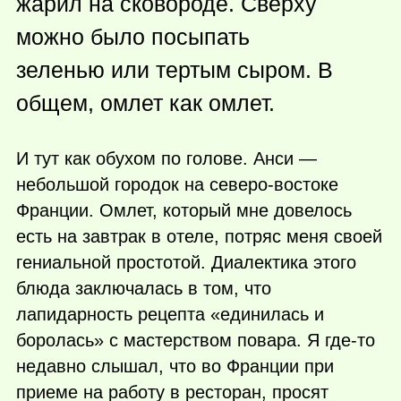
жарил на сковороде. Сверху
можно было посыпать
зеленью или тертым сыром. В
общем, омлет как омлет.
И тут как обухом по голове. Анси —
небольшой городок на северо-востоке
Франции. Омлет, который мне довелось
есть на завтрак в отеле, потряс меня своей
гениальной простотой. Диалектика этого
блюда заключалась в том, что
лапидарность рецепта «единилась и
боролась» с мастерством повара. Я
где-то
недавно слышал, что во Франции при
приеме на работу в ресторан, просят