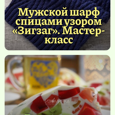
Мужской шарф
спицами узором
«Зигзаг». Мастер-
класс