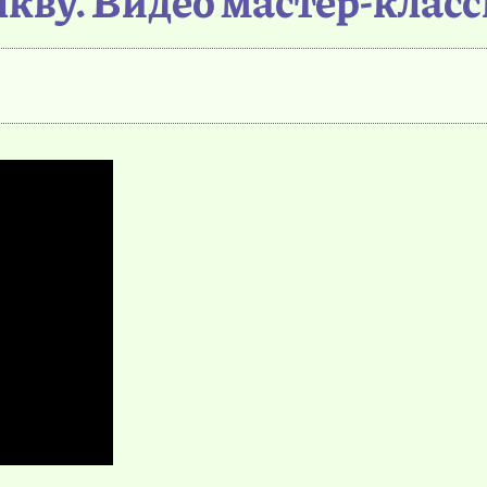
кву. Видео мастер-клас