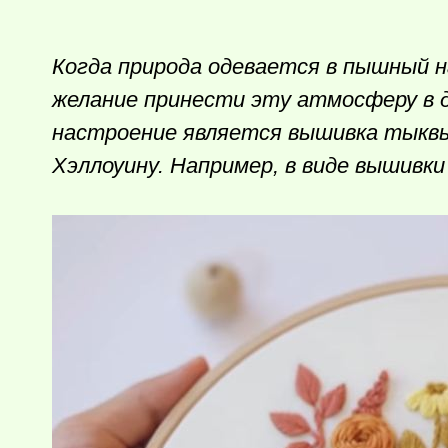
Когда природа одевается в пышный н
желание принести эту атмосферу в д
настроение является вышивка тыкв
Хэллоуину. Например, в виде вышивк