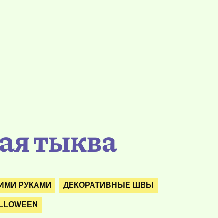
ая тыква
ИМИ РУКАМИ
ДЕКОРАТИВНЫЕ ШВЫ
ALLOWEEN