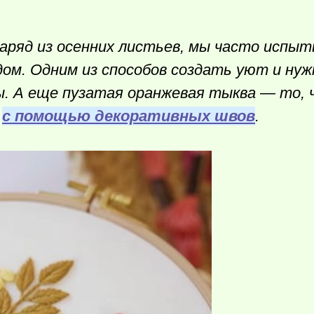
аряд из осенних листьев, мы часто испы
ом. Одним из способов создать уют и нуж
ы.
А еще пузатая оранжевая тыква — то, 
и
с помощью декоративных швов
.