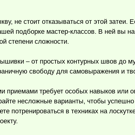
ву, не стоит отказываться от этой затеи. 
ашей подборке мастер-классов. В ней вы н
ой степени сложности.
вышивки – от простых контурных швов до м
раничную свободу для самовыражения и тв
и приемами требует особых навыков или о
айте несложные варианты, чтобы успешно 
ете потренироваться в техниках на лоскутке
оекту.