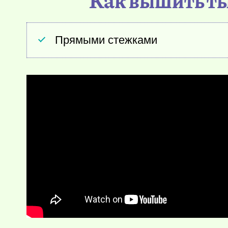
Как вышить ты
Прямыми стежками