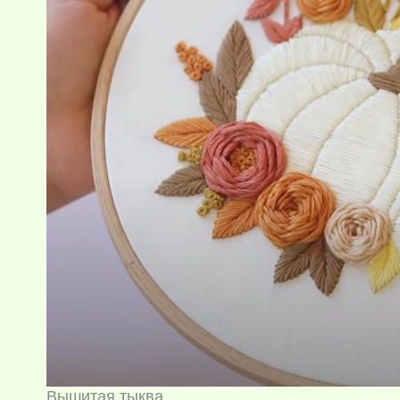
Вышитая тыква