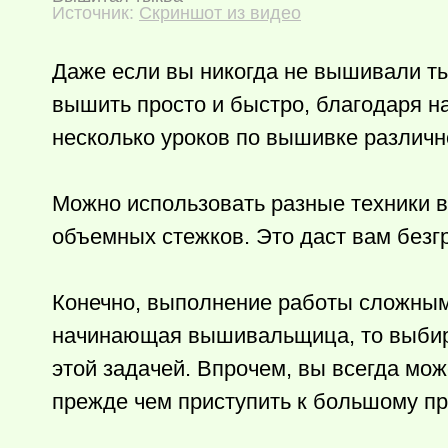
Источник:
Скриншот из видео
Даже если вы никогда не вышивали тык
вышить просто и быстро, благодаря н
несколько уроков по вышивке различн
Можно использовать разные техники 
объемных стежков. Это даст вам безг
Конечно, выполнение работы сложным
начинающая вышивальщица, то выбир
этой задачей. Впрочем, вы всегда мож
прежде чем приступить к большому пр