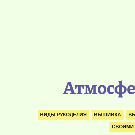
Атмосфе
ВИДЫ РУКОДЕЛИЯ
ВЫШИВКА
В
СВОИМИ