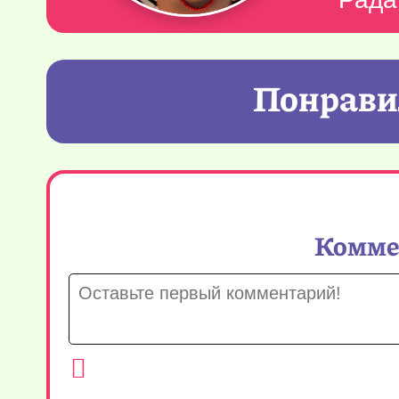
Понравил
Коммен