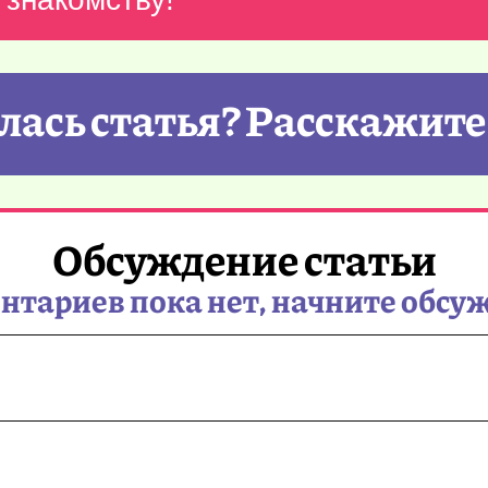
ась статья? Расскажите
Обсуждение статьи
тариев пока нет, начните обсу