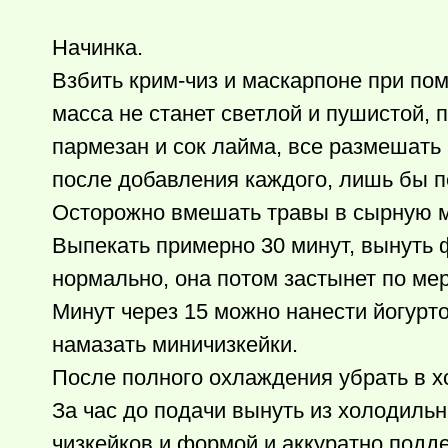
Начинка.
Взбить крим-чиз и маскарпоне при по
масса не станет светлой и пушистой, п
пармезан и сок лайма, все размешать 
после добавления каждого, лишь бы 
Осторожно вмешать травы в сырную м
Выпекать примерно 30 минут, вынуть 
нормально, она потом застынет по ме
Минут через 15 можно нанести йогурт
намазать миничизкейки.
После полного охлаждения убрать в хо
За час до подачи вынуть из холодиль
чизкейков и формой и аккуратно подд