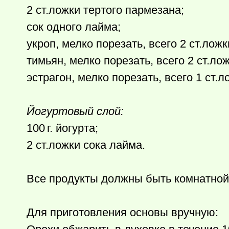
2 ст.ложки тертого пармезана;
сок одного лайма;
укроп, мелко порезать, всего 2 ст.ложк
тимьян, мелко порезать, всего 2 ст.лож
эстрагон, мелко порезать, всего 1 ст.л
Йогуртовый слой:
100 г.
йогурта;
2 ст.ложки сока лайма.
Все продукты должны быть комнатной
Для приготовления основы вручную: