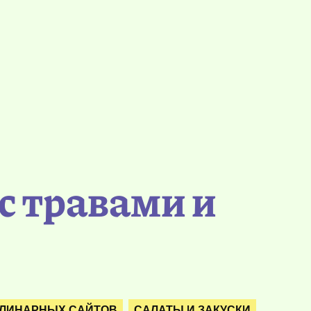
с травами и
УЛИНАРНЫХ САЙТОВ
САЛАТЫ И ЗАКУСКИ