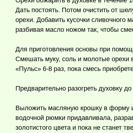
Орехи обжарить в духовке в течение 1
Дать постоять. Потом очистить от шел
орехи. Добавить кусочки сливочного 
разбивая масло ножом так, чтобы сме
Для приготовления основы при помощ
Смешать муку, соль и молотые орехи 
«Пульс» 6-8 раз, пока смесь приобрет
Предварительно разогреть духовку до
Выложить масляную крошку в форму и 
водочной рюмки придавливала, разрав
золотистого цвета и пока не станет тв