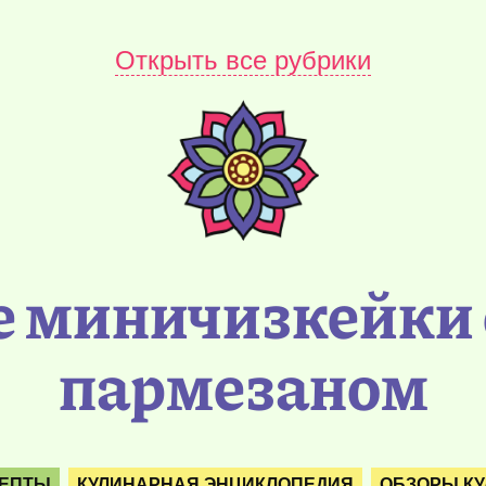
Открыть все рубрики
 миничизкейки 
пармезаном
ЦЕПТЫ
КУЛИНАРНАЯ ЭНЦИКЛОПЕДИЯ
ОБЗОРЫ К