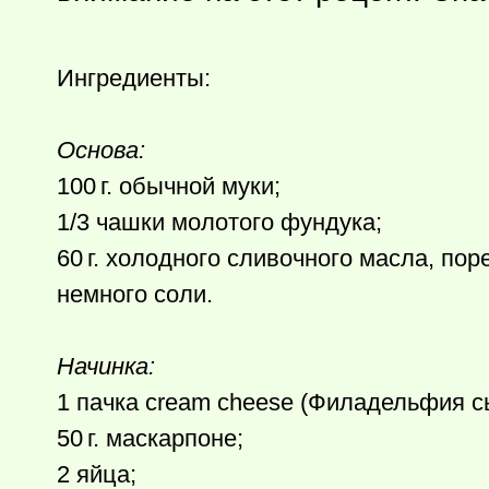
Ингредиенты:
Основа:
100 г.
обычной муки;
1/3 чашки молотого фундука;
60 г.
холодного сливочного масла, поре
немного соли.
Начинка:
1 пачка cream cheese (Филадельфия сыр
50 г.
маскарпоне;
2 яйца;