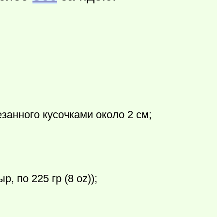
занного кусочками около 2 см;
, по 225 гр (8 оz));