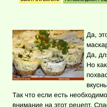
Да, эт
маска
Да, дл
Но как
похвас
вкусн
Так что если есть необходимо
внимание на этот рецепт. Сп