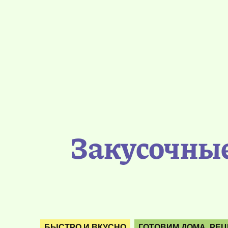
Закусочные
БЫСТРО И ВКУСНО
ГОТОВИМ ДОМА. РЕ