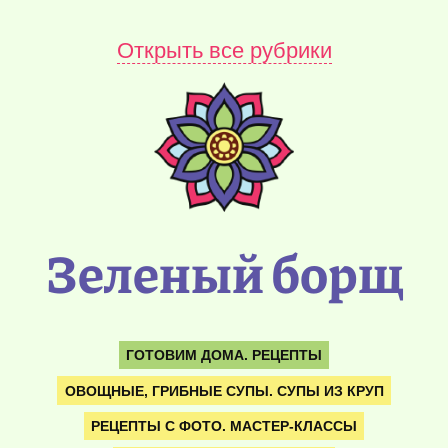
Открыть все рубрики
Зеленый борщ
ГОТОВИМ ДОМА. РЕЦЕПТЫ
ОВОЩНЫЕ, ГРИБНЫЕ СУПЫ. СУПЫ ИЗ КРУП
РЕЦЕПТЫ С ФОТО. МАСТЕР-КЛАССЫ