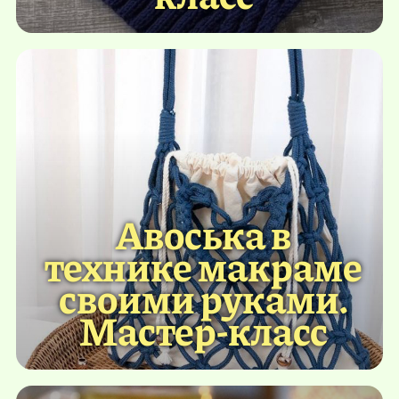
Авоська в
технике макраме
своими руками.
Мастер-класс