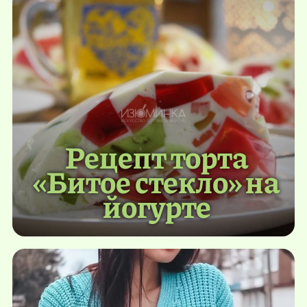
Рецепт торта
«Битое стекло» на
йогурте