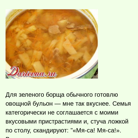
Для зеленого борща обычного готовлю
овощной бульон — мне так вкуснее. Семья
категорически не соглашается с моими
вкусовыми пристрастиями и, стуча ложкой
по столу, скандируют: "«Мя-са! Мя-са!».