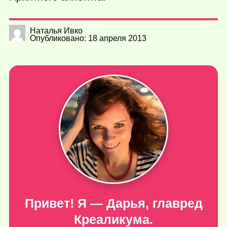
Наталья Ивко
Опубликовано: 18 апреля 2013
Привет! Я — Дарья, главред
Креаликума.