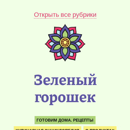
Открыть все рубрики
Зеленый
горошек
ГОТОВИМ ДОМА. РЕЦЕПТЫ