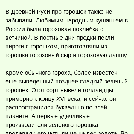
В Древней Руси про горошек также не
забывали. Любимым народным кушаньем в
России была гороховая похлебка с
ветчиной. В постные дни предки пекли
пироги с горошком, приготовляли из
горошка гороховый сыр и гороховую лапшу.
Кроме обычного гороха, более известен
еще выведенный позднее сладкий зеленый
горошек. Этот сорт вывели голландцы
примерно к концу XVI века, и сейчас он
распространился буквально по всей
планете. А первые удачливые
производители зеленого горошка
продавали его чуть ли не на вес золота. Во