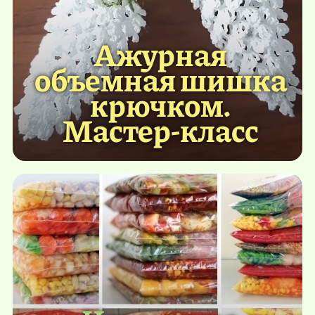
Ажурная
объемная шишка
крючком.
Мастер-класс