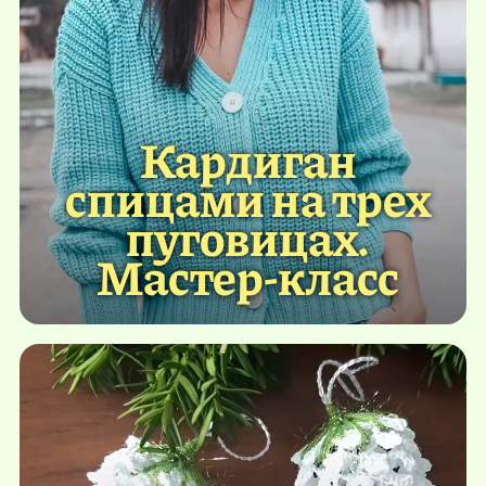
Кардиган
спицами на трех
пуговицах.
Мастер-класс