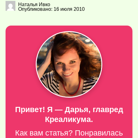
Наталья Ивко
Опубликовано: 16 июля 2010
Привет! Я — Дарья, главред
Креаликума.
Как вам статья? Понравилась