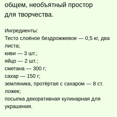
общем, необъятный простор
для творчества.
Ингредиенты:
Тесто слоёное бездрожжевое — 0,5 кг, два
листа;
киви — 3 шт.;
яйцо — 2 шт.;
сметана — 300 г;
сахар — 150 г;
земляника, протёртая с сахаром — 8 ст.
ложек;
посыпка декоративная кулинарная для
украшения.