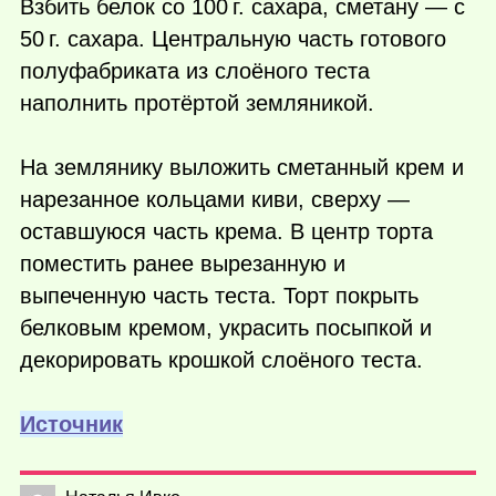
Взбить белок со
100 г.
сахара, сметану — с
50 г.
сахара. Центральную часть готового
полуфабриката из слоёного теста
наполнить протёртой земляникой.
На землянику выложить сметанный крем и
нарезанное кольцами киви, сверху —
оставшуюся часть крема. В центр торта
поместить ранее вырезанную и
выпеченную часть теста. Торт покрыть
белковым кремом, украсить посыпкой и
декорировать крошкой слоёного теста.
Источник