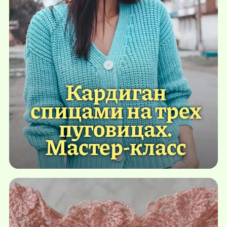
Кардиган
спицами на трех
пуговицах.
Мастер-класс