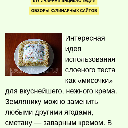
КУЛИНАРНАЯ ЭНЦИКЛОПЕДИЯ
ОБЗОРЫ КУЛИНАРНЫХ САЙТОВ
Интересная
идея
использования
слоеного теста
как «мисочки»
для вкуснейшего, нежного крема.
Землянику можно заменить
любыми другими ягодами,
сметану — заварным кремом. В