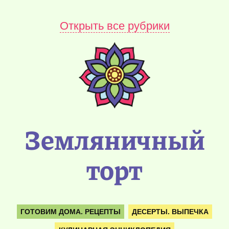
Открыть все рубрики
Земляничный
торт
ГОТОВИМ ДОМА. РЕЦЕПТЫ
ДЕСЕРТЫ. ВЫПЕЧКА