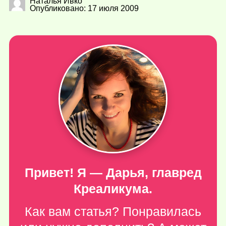
Наталья Ивко
Опубликовано: 17 июля 2009
Привет! Я — Дарья, главред
Креаликума.
Как вам статья? Понравилась