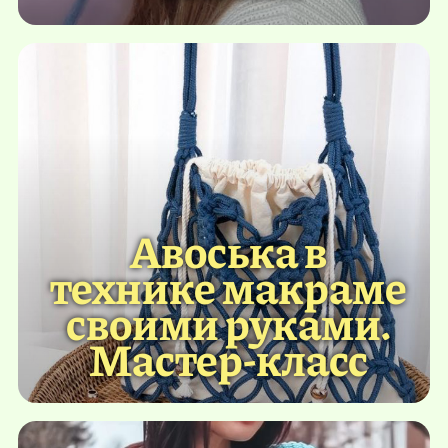
Авоська в
технике макраме
своими руками.
Мастер-класс