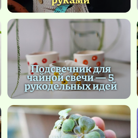
Подсвечник для
чайной свечи — 5
рукодельных идей