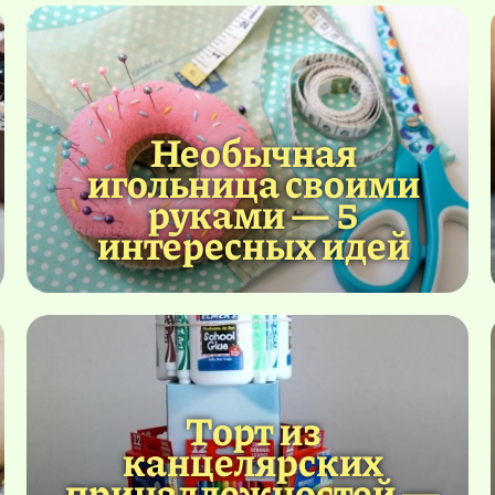
Необычная
игольница своими
руками — 5
интересных идей
Торт из
канцелярских
принадлежностей —