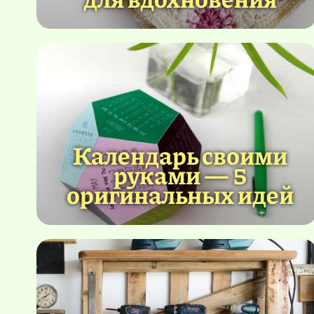
Календарь своими
руками — 5
оригинальных идей