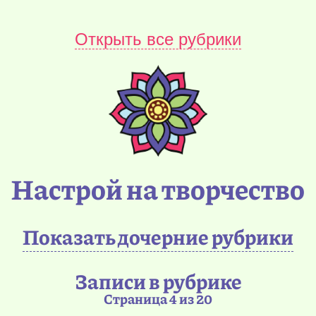
Открыть все рубрики
Настрой на творчество
Показать дочерние рубрики
Записи в рубрике
Страница 4 из 20