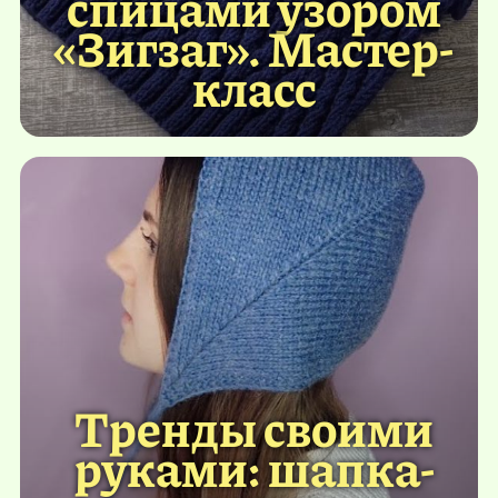
спицами узором
«Зигзаг». Мастер-
класс
Тренды своими
руками: шапка-