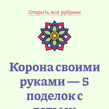
Открыть все рубрики
Корона своими
руками — 5
поделок с