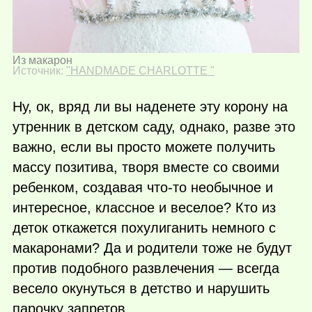
Из макарон
Источник:
"HANDMADE CHARLOTTE "
Ну, ок, вряд ли вы наденете эту корону на
утренник в детском саду, однако, разве это
важно, если вы просто можете получить
массу позитива, творя вместе со своими
ребенком, создавая
что-то
необычное и
интересное, классное и веселое? Кто из
деток откажется похулиганить немного с
макаронами? Да и родители тоже не будут
против подобного развлечения — всегда
весело окунуться в детство и нарушить
парочку запретов.