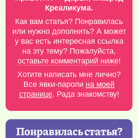
Креаликума.
Как вам статья? Понравилась
или нужно дополнить? А может
у вас есть интересная ссылка
на эту тему? Пожалуйста,
оставьте комментарий ниже
!
Хотите написать мне лично?
Все явки-пароли
на моей
странице
. Рада знакомству!
Понравилась статья?