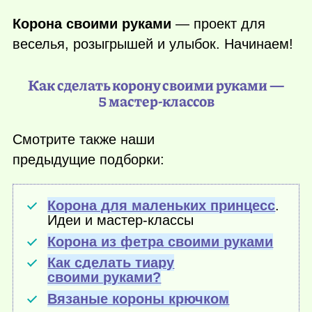
Корона своими руками
— проект для
веселья, розыгрышей и улыбок. Начинаем!
Как сделать корону своими руками —
5 мастер-классов
Смотрите также наши
предыдущие подборки:
Корона для маленьких принцесс
.
Идеи и мастер-классы
Корона из фетра своими руками
Как сделать тиару
своими руками?
Вязаные короны крючком