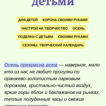
детьми
ДЛЯ ДЕТЕЙ
КОРОНА СВОИМИ РУКАМИ
НАСТРОЙ НА ТВОРЧЕСТВО
ОСЕНЬ
ПОДЕЛКИ С ДЕТЬМИ
СВОИМИ РУКАМИ
СЕЗОНЫ. ТВОРЧЕСКИЙ КАЛЕНДАРЬ
Осень прекрасна всем
— наверное, мало
кто из нас не любит прогулки по
оранжево-золотистым парковым
дорожкам, кристально-чистый воздух,
яркие горы яблок и баклажанов на рынках,
теплые полуденные часы и свежие