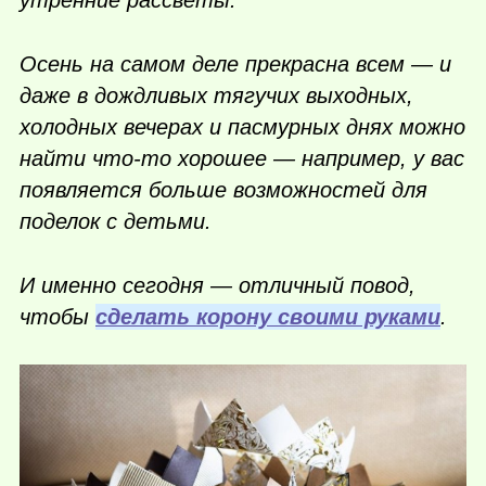
утренние рассветы.
Осень на самом деле прекрасна всем — и
даже в дождливых тягучих выходных,
холодных вечерах и пасмурных днях можно
найти
что-то
хорошее — например, у вас
появляется больше возможностей для
поделок с детьми.
И именно сегодня — отличный повод,
чтобы
сделать корону своими руками
.