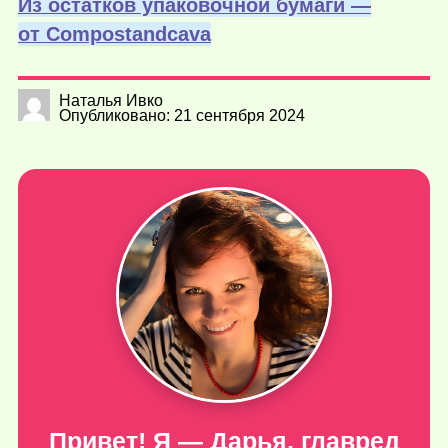
Из остатков упаковочной бумаги —
от Сompostandcava
Наталья Ивко
Опубликовано: 21 сентября 2024
Привет! Я — Дарья, главред