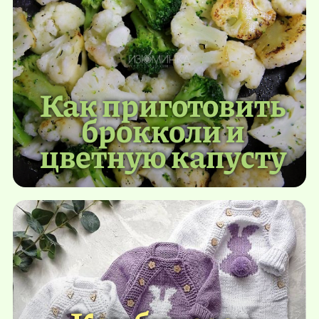
Как приготовить
брокколи и
цветную капусту