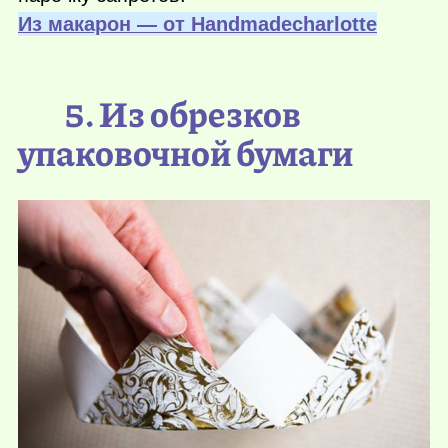
Из макарон — от Нandmadecharlotte
5. Из обрезков
упаковочной бумаги