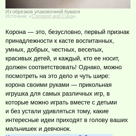
Из обрезков упаковочной бумаги
Источник: «
Compost and Cava
»
Корона — это, безусловно, первый признак
принадлежности к касте воспитанных,
умных, добрых, честных, веселых,
красивых детей, и каждый, кто ее носит,
должен соответствовать! Однако, можно
посмотреть на это дело и чуть шире:
корона своими руками — прикольная
игрушка для самых различных игр, в
которые можно играть вместе с детьми
и без устали удивляться тому, какие
интересные идеи приходят в голову ваших
мальчишек и девчонок.