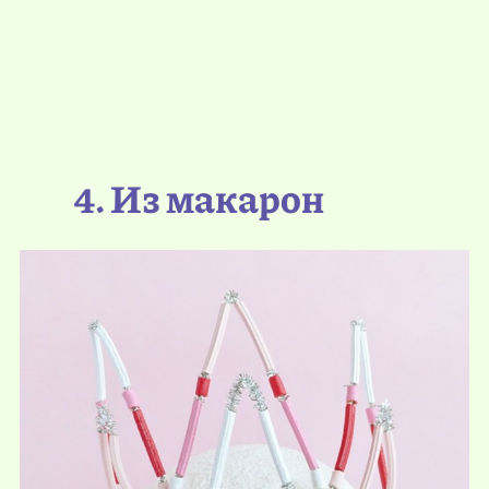
4. Из макарон