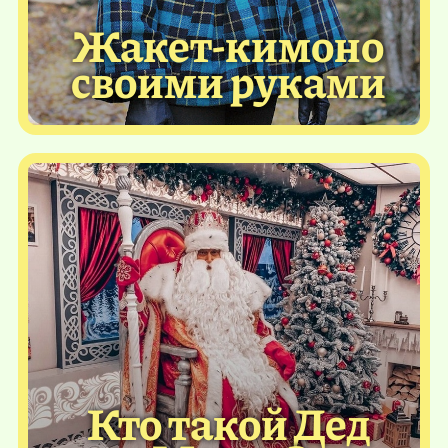
Жакет-кимоно
своими руками
Кто такой Дед