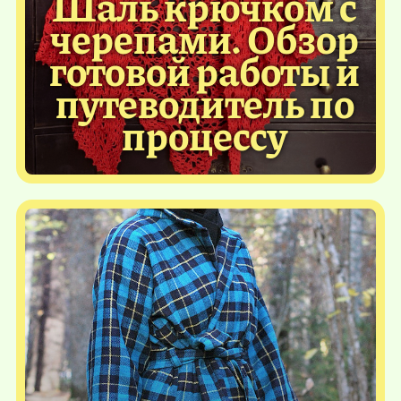
Шаль крючком с
черепами. Обзор
готовой работы и
путеводитель по
процессу