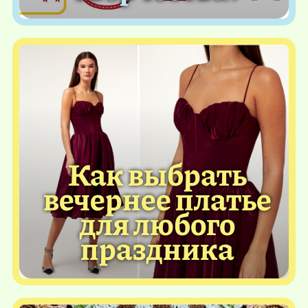
Как выбрать
вечернее платье
для любого
праздника