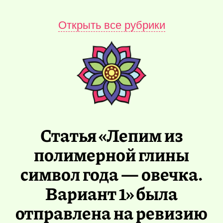
Открыть все рубрики
Статья «Лепим из
полимерной глины
символ года — овечка.
Вариант 1» была
отправлена на ревизию