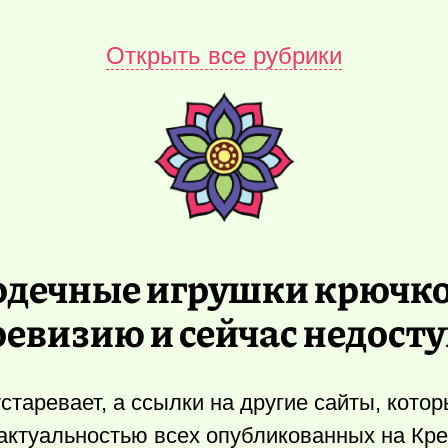
Открыть все рубрики
рдечные игрушки крючк
ревизию и сейчас недост
старевает, а ссылки на другие сайты, кото
актуальностью всех опубликованных на Кр