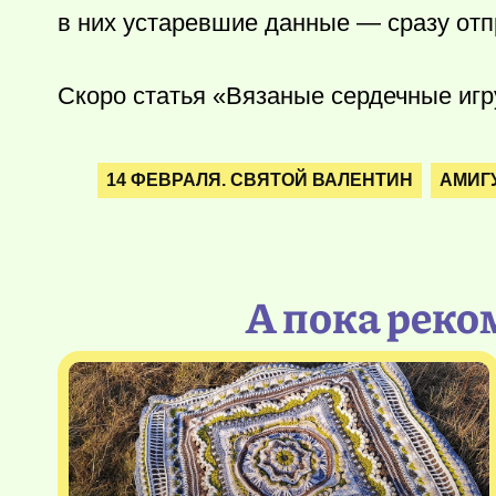
в них устаревшие данные — сразу отп
Скоро статья «Вязаные сердечные игр
14 ФЕВРАЛЯ. СВЯТОЙ ВАЛЕНТИН
АМИГ
А пока реко