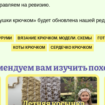
равляем на ревизию.
ушки крючком» будет обновлена нашей реда
УРУМИ
ВЯЗАНИЕ КРЮЧКОМ. МОДЕЛИ. СХЕМЫ
ГОТ
КОТЫ КРЮЧКОМ
СЕРДЕЧКО КРЮЧКОМ
мендуем вам изучить пох
Летняя косынка