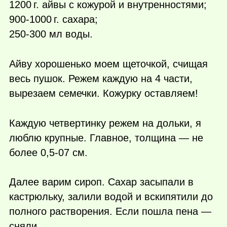
1200 г.
айвы с кожурой и внутренностями;
900-
1000 г.
сахара;
250-300 мл воды.
Айву хорошенько моем щеточкой, счищая
весь пушок. Режем каждую на 4 части,
вырезаем семечки. Кожурку оставляем!
Каждую четвертинку режем на дольки, я
люблю крупные. Главное, толщина — не
более 0,5-07 см.
Далее варим сироп. Сахар засыпали в
кастрюльку, залили водой и вскипятили до
полного растворения. Если пошла пена —
сняли.