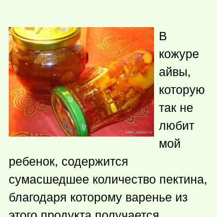
В
кожуре
айвы,
которую
так не
любит
мой
ребенок, содержится
сумасшедшее количество пектина,
благодаря которому варенье из
этого продукта получается