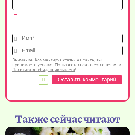
Имя*
Emai
Внимание! Комментируя статьи на сайте, вы
принимаете условия
Пользовательского соглашения
и
Политики конфиденциальности
!
Также сейчас читают