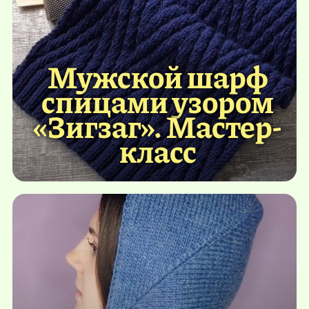
Мужской шарф
спицами узором
«Зигзаг». Мастер-
класс