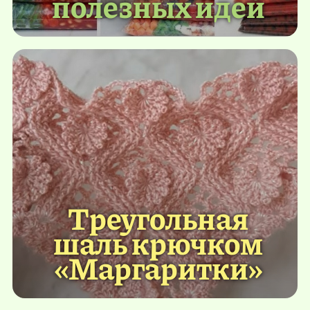
полезных идей
Треугольная
шаль крючком
«Маргаритки»