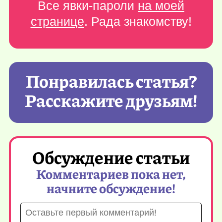
Все явки-пароли
на моей
странице
. Рада знакомству!
Понравилась статья?
Расскажите друзьям!
Обсуждение статьи
Комментариев пока нет,
начните обсуждение!