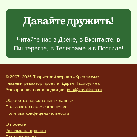
Давайте дружить!
Читайте нас в
Дзене
, в
Вконтакте
, в
Пинтересте
, в
Телеграме
и в
Постиле
!
© 2007–2026 Творческий журнал «Креаликум»
Главный редактор проекта:
Дарья Насибулина
Электронная почта редакции:
info@krealikum.ru
Обработка персональных данных:
Пользовательское соглашение
Политика конфиденциальности
О проекте
Реклама на проекте
Поиск по сайту