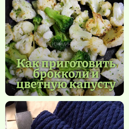
Как приготовить
брокколи и
цветную капусту