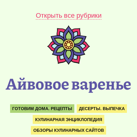
Открыть все рубрики
Айвовое варенье
ГОТОВИМ ДОМА. РЕЦЕПТЫ
ДЕСЕРТЫ. ВЫПЕЧКА
КУЛИНАРНАЯ ЭНЦИКЛОПЕДИЯ
ОБЗОРЫ КУЛИНАРНЫХ САЙТОВ